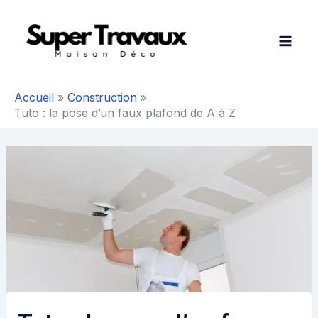
Aller
au
contenu
Accueil
Construction
Tuto : la pose d’un faux plafond de A à Z