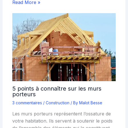
Read More »
5 points à connaître sur les murs
porteurs
3 commentaires
/
Construction
/ By
Malot Besse
Les murs porteurs représentent l’ossature de
votre habitation. Ils servent à soutenir le poids
de l’ensemble des éléments qui la constituent.