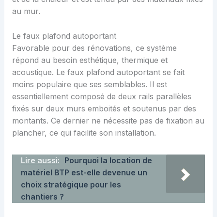
au mur.
Le faux plafond autoportant
Favorable pour des rénovations, ce système
répond au besoin esthétique, thermique et
acoustique. Le faux plafond autoportant se fait
moins populaire que ses semblables. Il est
essentiellement composé de deux rails parallèles
fixés sur deux murs emboités et soutenus par des
montants. Ce dernier ne nécessite pas de fixation au
plancher, ce qui facilite son installation.
Lire aussi:
Pourquoi la location de
matériel BTP est-elle devenue un
choix stratégique pour les
chantiers ?