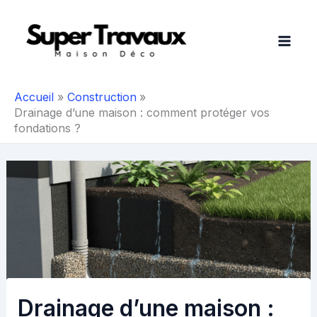
Aller
au
contenu
Accueil
Construction
Drainage d’une maison : comment protéger vos
fondations ?
Drainage d’une maison :