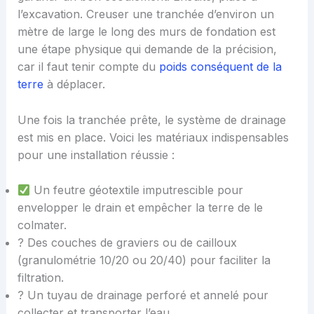
l’excavation. Creuser une tranchée d’environ un
mètre de large le long des murs de fondation est
une étape physique qui demande de la précision,
car il faut tenir compte du
poids conséquent de la
terre
à déplacer.
Une fois la tranchée prête, le système de drainage
est mis en place. Voici les matériaux indispensables
pour une installation réussie :
Un feutre géotextile imputrescible pour
envelopper le drain et empêcher la terre de le
colmater.
? Des couches de graviers ou de cailloux
(granulométrie 10/20 ou 20/40) pour faciliter la
filtration.
? Un tuyau de drainage perforé et annelé pour
collecter et transporter l’eau.