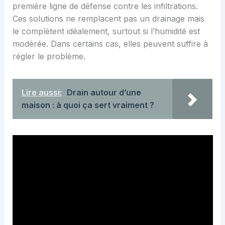
première ligne de défense contre les infiltrations.
Ces solutions ne remplacent pas un drainage mais
le complètent idéalement, surtout si l’humidité est
modérée. Dans certains cas, elles peuvent suffire à
régler le problème.
Lire aussi:
Drain autour d’une
maison : à quoi ça sert vraiment ?