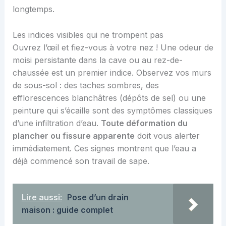
longtemps.
Les indices visibles qui ne trompent pas
Ouvrez l’œil et fiez-vous à votre nez ! Une odeur de
moisi persistante dans la cave ou au rez-de-
chaussée est un premier indice. Observez vos murs
de sous-sol : des taches sombres, des
efflorescences blanchâtres (dépôts de sel) ou une
peinture qui s’écaille sont des symptômes classiques
d’une infiltration d’eau.
Toute déformation du
plancher ou fissure apparente
doit vous alerter
immédiatement. Ces signes montrent que l’eau a
déjà commencé son travail de sape.
Lire aussi:
Pose d’un drain
maison : guide complet