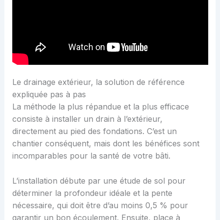
Le drainage extérieur, la solution de référence
expliquée pas à pas
La méthode la plus répandue et la plus efficace
consiste à installer un drain à l’extérieur,
directement au pied des fondations. C’est un
chantier conséquent, mais dont les bénéfices sont
incomparables pour la santé de votre bâti.
L’installation débute par une étude de sol pour
déterminer la profondeur idéale et la pente
nécessaire, qui doit être d’au moins 0,5 % pour
garantir un bon écoulement. Ensuite, place à