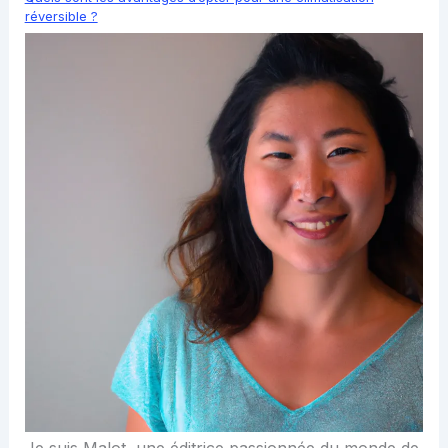
réversible ?
Je suis Malot, une éditrice passionnée du monde de