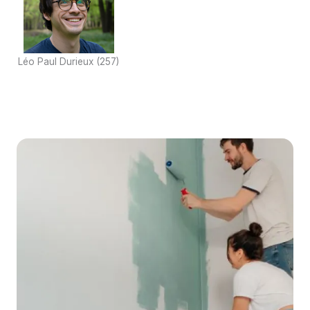
Léo Paul Durieux
(
257
)