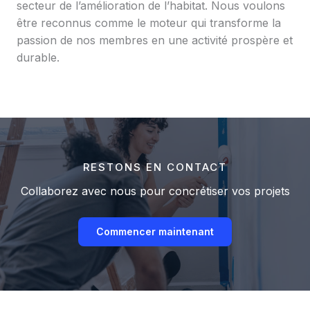
secteur de l’amélioration de l’habitat. Nous voulons
être reconnus comme le moteur qui transforme la
passion de nos membres en une activité prospère et
durable.
RESTONS EN CONTACT
Collaborez avec nous pour concrétiser vos projets
Commencer maintenant