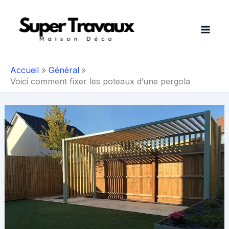
Aller
au
contenu
Accueil
Général
Voici comment fixer les poteaux d’une pergola