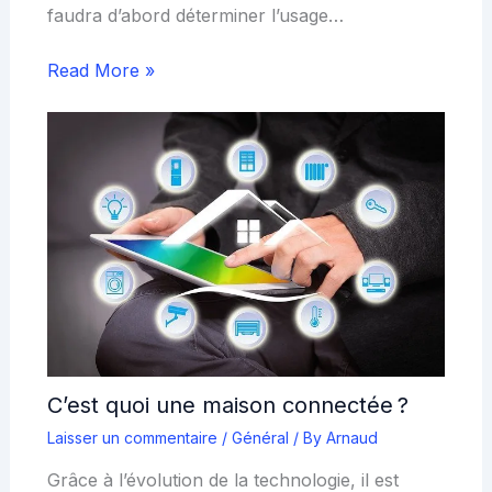
faudra d’abord déterminer l’usage…
Read More »
C’est quoi une maison connectée ?
Laisser un commentaire
/
Général
/ By
Arnaud
Grâce à l’évolution de la technologie, il est