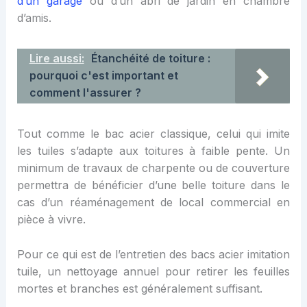
d’un garage
ou d’un abri de jardin en chambre
d’amis.
Lire aussi:
Étanchéité de toiture :
pourquoi c'est important et
comment l'assurer ?
Tout comme le bac acier classique, celui qui imite
les tuiles s’adapte aux toitures à faible pente. Un
minimum de travaux de charpente ou de couverture
permettra de bénéficier d’une belle toiture dans le
cas d’un réaménagement de local commercial en
pièce à vivre.
Pour ce qui est de l’entretien des bacs acier imitation
tuile, un nettoyage annuel pour retirer les feuilles
mortes et branches est généralement suffisant.