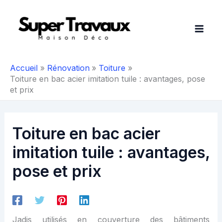
Aller
au
contenu
Accueil
Rénovation
Toiture
Toiture en bac acier imitation tuile : avantages, pose
et prix
Toiture en bac acier
imitation tuile : avantages,
pose et prix
Jadis utilisés en couverture des bâtiments