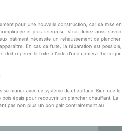
uement pour une nouvelle construction, car sa mise en
compliquée et plus onéreuse. Vous devez aussi savoir
vieux bâtiment nécessite un rehaussement de plancher.
araître. En cas de fuite, la réparation est possible,
n doit repérer la fuite à l’aide d’une caméra thermique
s
s se marier avec ce système de chauffage. Bien que le
r le bois épais pour recouvrir un plancher chauffant. La
ent pas non plus un bon pair contrairement au