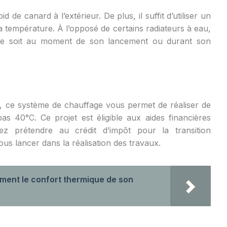
d de canard à l’extérieur. De plus, il suffit d’utiliser un
 température. À l’opposé de certains radiateurs à eau,
 ce soit au moment de son lancement ou durant son
, ce système de chauffage vous permet de réaliser de
s 40°C. Ce projet est éligible aux aides financières
ez prétendre au crédit d’impôt pour la transition
us lancer dans la réalisation des travaux.
ment le confort thermique de son