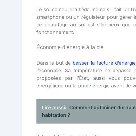
Le sol demeurera tiède même s’il fait un froi
smartphone ou un régulateur pour gérer la
ce chauffage au sol est silencieux que
fonctionnement.
Économie d’énergie à la clé
Dans le but de
baisser
l
a facture d’énergie
l’économie. Sa température ne dépasse pa
proposées par l’État, aussi vous pouv
énergétique ou la prime énergie avant de vo
Lire aussi:
Comment optimiser durable
habitation ?