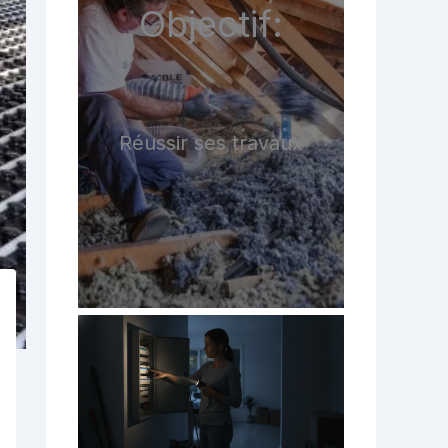
Objectif:
Réussir ses travaux