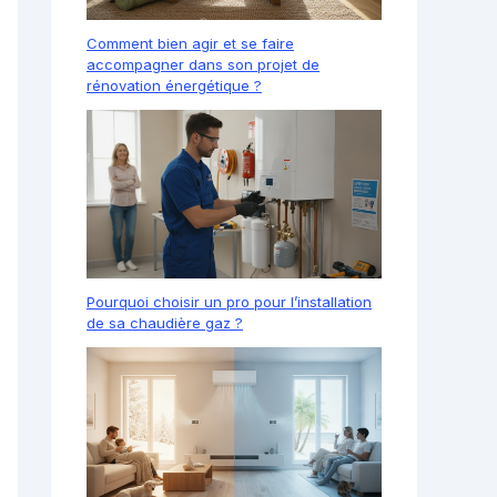
Comment bien agir et se faire
accompagner dans son projet de
rénovation énergétique ?
Pourquoi choisir un pro pour l’installation
de sa chaudière gaz ?