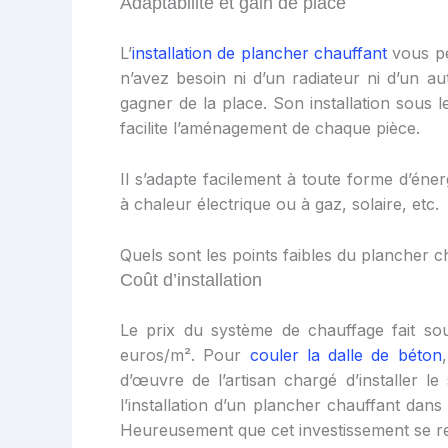
Adaptabilité et gain de place
L’
installation de
plancher chauffan
t
vous pe
n’avez besoin ni d’un radiateur ni d’un 
gagner de la place. Son installation sous l
facilite l’aménagement de chaque pièce.
Il s’adapte facilement à toute forme d’éne
à chaleur électrique ou à gaz, solaire, etc.
Quels sont les points faibles du plancher c
Coût d’installation
Le prix du système de chauffage fait souv
euros/m². Pour
couler la dalle de béton
d’œuvre de l’artisan chargé d’installer l
l’installation d’un plancher chauffant dan
Heureusement que cet investissement se re