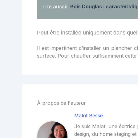
Lire aussi:
Bois Douglas : caractéristi
Peut être installée uniquement dans que
Il est impertinent d’installer un plancher 
surface. Pour chauffer suffisamment cette 
À propos de l'auteur
Malot Besse
Je suis Malot, une éditrice
design, du home staging et d