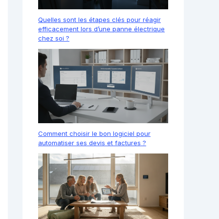
Quelles sont les étapes clés pour réagir
efficacement lors d’une panne électrique
chez soi ?
Comment choisir le bon logiciel pour
automatiser ses devis et factures ?