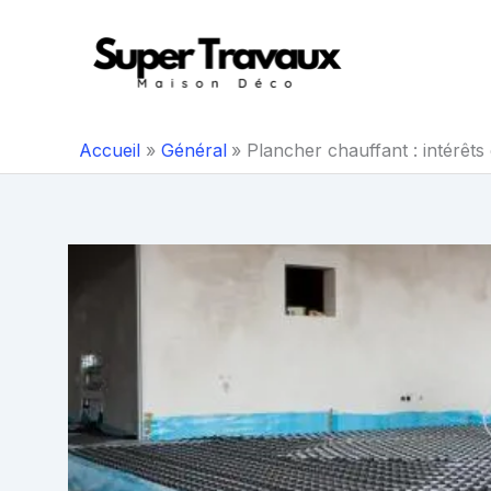
Aller
au
contenu
Accueil
Général
Plancher chauffant : intérêts