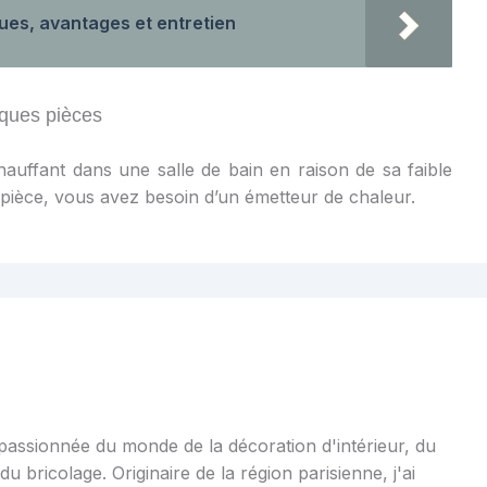
ques, avantages et entretien
lques pièces
chauffant dans une salle de bain en raison de sa faible
pièce, vous avez besoin d’un émetteur de chaleur.
 passionnée du monde de la décoration d'intérieur, du
u bricolage. Originaire de la région parisienne, j'ai