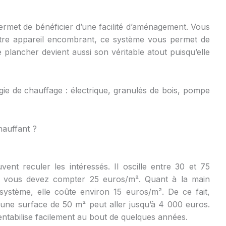
rmet de bénéficier d’une facilité d’aménagement. Vous
autre appareil encombrant, ce système vous permet de
e plancher devient aussi son véritable atout puisqu’elle
rgie de chauffage : électrique, granulés de bois, pompe
hauffant ?
ent reculer les intéressés. Il oscille entre 30 et 75
, vous devez compter 25 euros/m². Quant à la main
e système, elle coûte environ 15 euros/m². De ce fait,
s une surface de 50 m² peut aller jusqu’à 4 000 euros.
ntabilise facilement au bout de quelques années.