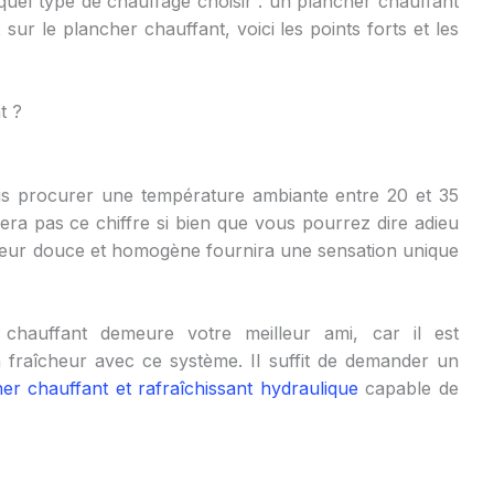
l type de chauffage choisir : un plancher chauffant
sur le plancher chauffant, voici les points forts et les
t ?
us procurer une température ambiante entre 20 et 35
era pas ce chiffre si bien que vous pourrez dire adieu
leur douce et homogène fournira une sensation unique
hauffant demeure votre meilleur ami, car il est
 fraîcheur avec ce système. Il suffit de demander un
er chauffant et rafraîchissant hydraulique
capable de