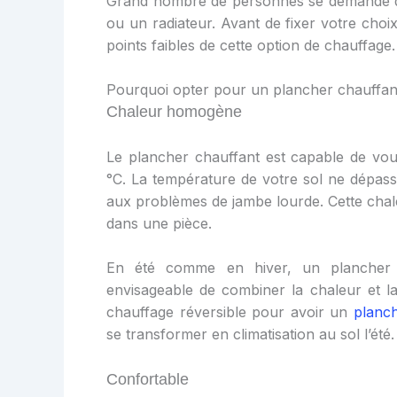
Grand nombre de personnes se demande que
ou un radiateur. Avant de fixer votre choix 
points faibles de cette option de chauffage.
Pourquoi opter pour un plancher chauffan
Chaleur homogène
Le plancher chauffant est capable de vo
°C. La température de votre sol ne dépass
aux problèmes de jambe lourde. Cette cha
dans une pièce.
En été comme en hiver, un plancher c
envisageable de combiner la chaleur et la
chauffage réversible pour avoir un
planch
se transformer en climatisation au sol l’été.
Confortable