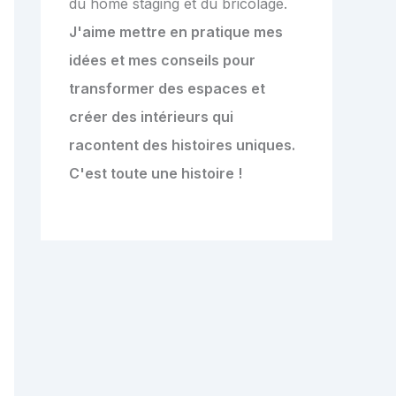
du home staging et du bricolage.
J'aime mettre en pratique mes
idées et mes conseils pour
transformer des espaces et
créer des intérieurs qui
racontent des histoires uniques.
C'est toute une histoire !