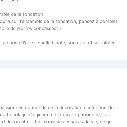
mble de la fondation
ropre sur l’ensemble de la fondation, pensez à combler
ncore de pierres concassées !
de pose d’une semelle filante, son coût et ses utilités.
 passionnée du monde de la décoration d'intérieur, du
u bricolage. Originaire de la région parisienne, j'ai
art décoratif et l'harmonie des espaces de vie, ce qui