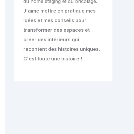
du home staging et du bricolage.
J'aime mettre en pratique mes
idées et mes conseils pour
transformer des espaces et
créer des intérieurs qui
racontent des histoires uniques.
C'est toute une histoire !