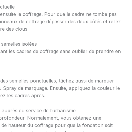
ctuelle
z ensuite le coffrage. Pour que le cadre ne tombe pas
panneaux de coffrage dépasser des deux côtés et reliez
re des clous.
 semelles isolées
sant les cadres de coffrage sans oublier de prendre en
s des semelles ponctuelles, tâchez aussi de marquer
u Spray de marquage. Ensuite, appliquez la couleur le
rez les cadres après.
t auprès du service de l’urbanisme
e profondeur. Normalement, vous obtenez une
de hauteur du coffrage pour que la fondation soit