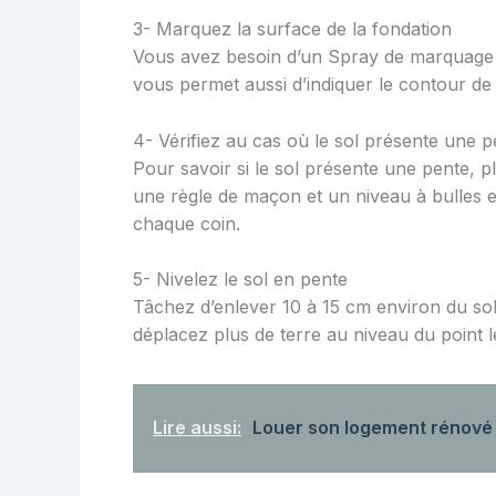
3- Marquez la surface de la fondation
Vous avez besoin d’un Spray de marquage p
vous permet aussi d’indiquer le contour de 
4- Vérifiez au cas où le sol présente une p
Pour savoir si le sol présente une pente, p
une règle de maçon et un niveau à bulles et
chaque coin.
5- Nivelez le sol en pente
Tâchez d’enlever 10 à 15 cm environ du sol
déplacez plus de terre au niveau du point l
Lire aussi:
Louer son logement rénové 