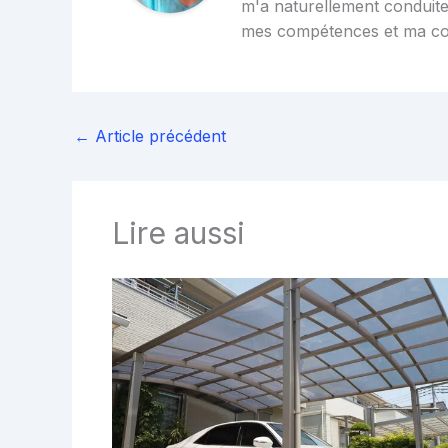
m'a naturellement conduite
mes compétences et ma c
←
Article précédent
Lire aussi