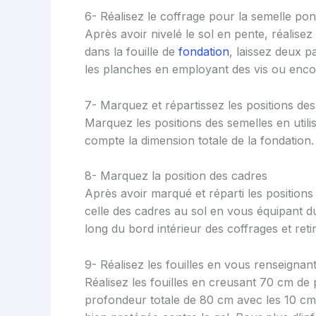
6- Réalisez le coffrage pour la semelle pon
Après avoir nivelé le sol en pente, réalise
dans la fouille de
fondation
, laissez deux 
les planches en employant des vis ou enco
7- Marquez et répartissez les positions des
Marquez les positions des semelles en utili
compte la dimension totale de la fondation.
8- Marquez la position des cadres
Après avoir marqué et réparti les position
celle des cadres au sol en vous équipant d
long du bord intérieur des coffrages et reti
9- Réalisez les fouilles en vous renseignan
Réalisez les fouilles en creusant 70 cm d
profondeur totale de 80 cm avec les 10 cm 