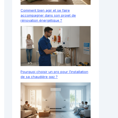
Comment bien agir et se faire
accompagner dans son projet de
rénovation énergétique ?
Pourquoi choisir un pro pour l’installation
de sa chaudière gaz ?