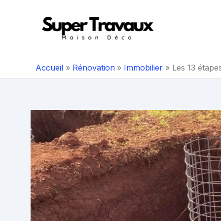
Aller
au
contenu
Accueil
Rénovation
Immobilier
Les 13 étape