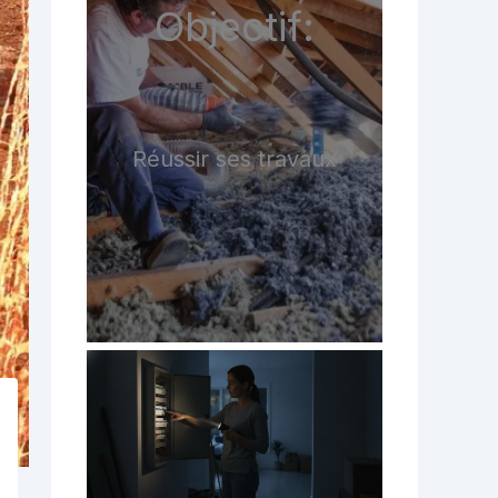
Objectif:
Réussir ses travaux