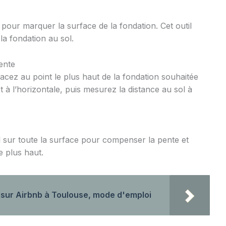
our marquer la surface de la fondation. Cet outil
la fondation au sol.
ente
lacez au point le plus haut de la fondation souhaitée
 à l’horizontale, puis mesurez la distance au sol à
 sur toute la surface pour compenser la pente et
e plus haut.
sur Airbnb à Toulouse, mode d'emploi