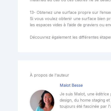
13- Obtenez une surface propre sur l’ense
Si vous voulez obtenir une surface bien p
les espaces vides à l’aide de graviers ou e
Découvrez également les différentes étapes 
À propos de l'auteur
Malot Besse
Je suis Malot, une éditrice
design, du home staging et d
toujours été fascinée par l'