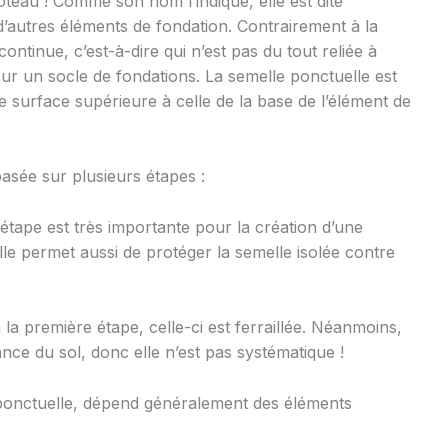
teau ! Comme son nom l’indique, elle est dite
 d’autres éléments de fondation. Contrairement à la
continue, c’est-à-dire qui n’est pas du tout reliée à
sur un socle de fondations. La semelle ponctuelle est
 surface supérieure à celle de la base de l’élément de
basée sur plusieurs étapes :
 étape est très importante pour la création d’une
lle permet aussi de protéger la semelle isolée contre
 la première étape, celle-ci est ferraillée. Néanmoins,
tance du sol, donc elle n’est pas systématique !
i ponctuelle, dépend généralement des éléments