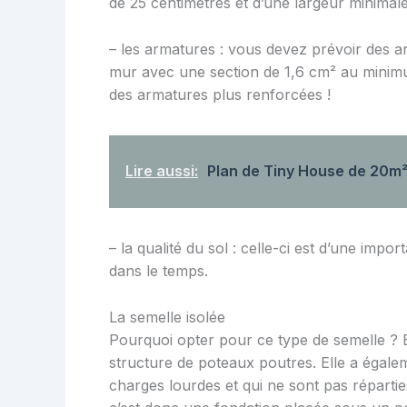
de 25 centimètres et d’une largeur minimal
– les armatures : vous devez prévoir des a
mur avec une section de 1,6 cm² au minim
des armatures plus renforcées !
Lire aussi:
Plan de Tiny House de 20m
– la qualité du sol : celle-ci est d’une imp
dans le temps.
La semelle isolée
Pourquoi opter pour ce type de semelle ? E
structure de poteaux poutres. Elle a égale
charges lourdes et qui ne sont pas répartie