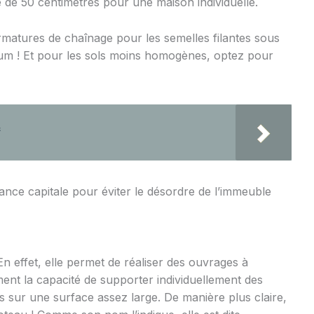
e de 50 centimètres pour une maison individuelle.
rmatures de chaînage pour les semelles filantes sous
um ! Et pour les sols moins homogènes, optez pour
²
ortance capitale pour éviter le désordre de l’immeuble
n effet, elle permet de réaliser des ouvrages à
ment la capacité de supporter individuellement des
s sur une surface assez large. De manière plus claire,