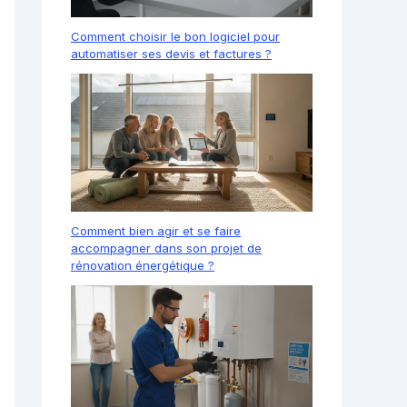
Comment choisir le bon logiciel pour
automatiser ses devis et factures ?
Comment bien agir et se faire
accompagner dans son projet de
rénovation énergétique ?