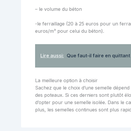
– le volume du béton
-le ferraillage (20 à 25 euros pour un ferra
euros/m³ pour celui du béton).
Lire aussi:
Que faut-il faire en quittant
La meilleure option à choisir
Sachez que le choix d’une semelle dépend e
des poteaux. Si ces derniers sont plutôt élo
d’opter pour une semelle isolée. Dans le c
plus, les semelles continues sont plus rapid