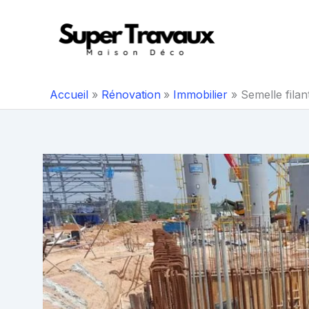
Aller
au
contenu
Accueil
Rénovation
Immobilier
Semelle filan