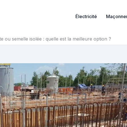
Électricité
Maçonner
te ou semelle isolée : quelle est la meilleure option ?