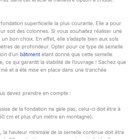
fondation superficielle la plus courante. Elle a pour
ur soit des colonnes. Si vous souhaitez réaliser une
c un bon choix. En effet, elle s’adapte bien aux sols
ètres de profondeur. Opter pour ce type de semelle
tion d’un
bâtiment
étant donné que cette semelle
e, ce qui garantit la stabilité de l’ouvrage ! Sachez que
armé et a été mise en place dans une tranchée
 vous devez prendre en compte :
sise de la fondation ne gèle pas, celui-ci doit être à
50 cm et plus d’un mètre en montagne).
, la hauteur minimale de la semelle continue doit être