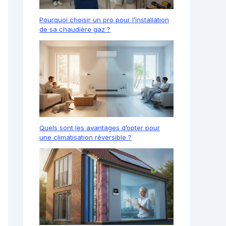
Pourquoi choisir un pro pour l’installation
de sa chaudière gaz ?
Quels sont les avantages d’opter pour
une climatisation réversible ?