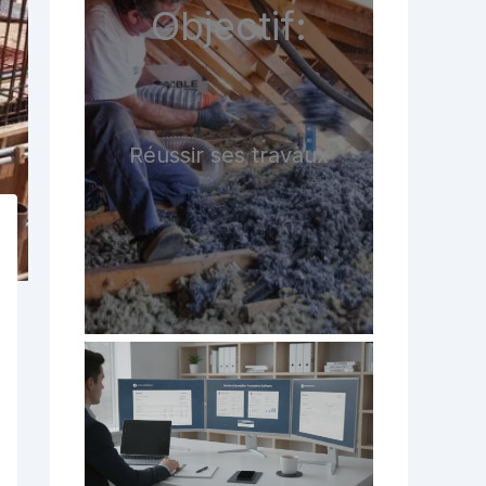
Objectif:
Réussir ses travaux