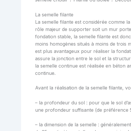
La semelle filante
La semelle filante est considérée comme la 
rôle majeur de supporter soit un mur porte
fondation stable, la semelle filante est don
moins homogènes situés à moins de trois m
est plus avantageux pour réaliser la fonda
assure la jonction entre le sol et la structur
la semelle continue est réalisée en béton 
continue.
Avant la réalisation de la semelle filante,
– la profondeur du sol : pour que le sol d’as
une profondeur suffisante (de préférence 
– la dimension de la semelle : généralement