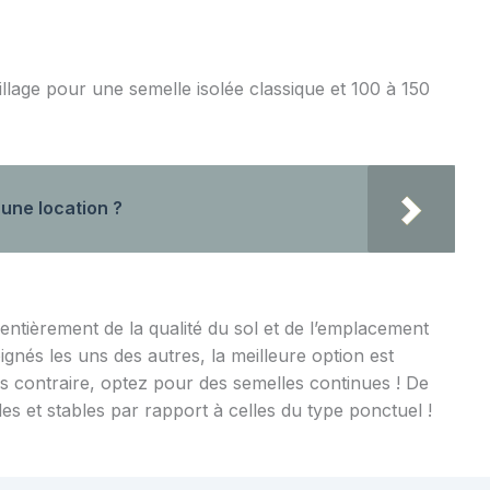
illage pour une semelle isolée classique et 100 à 150
 une location ?
ntièrement de la qualité du sol et de l’emplacement
ignés les uns des autres, la meilleure option est
as contraire, optez pour des semelles continues ! De
es et stables par rapport à celles du type ponctuel !