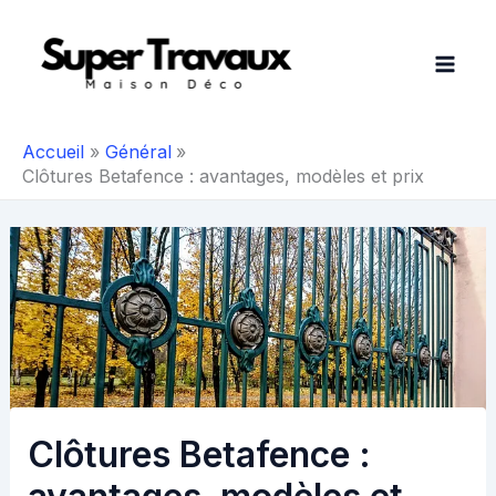
Aller
au
contenu
Accueil
Général
Clôtures Betafence : avantages, modèles et prix
Clôtures Betafence :