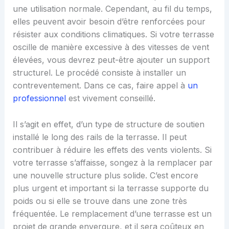
une utilisation normale. Cependant, au fil du temps,
elles peuvent avoir besoin d’être renforcées pour
résister aux conditions climatiques. Si votre terrasse
oscille de manière excessive à des vitesses de vent
élevées, vous devrez peut-être ajouter un support
structurel. Le procédé consiste à installer un
contreventement. Dans ce cas, faire appel à
un
professionnel
est vivement conseillé.
Il s’agit en effet, d’un type de structure de soutien
installé le long des rails de la terrasse. Il peut
contribuer à réduire les effets des vents violents. Si
votre terrasse s’affaisse, songez à la remplacer par
une nouvelle structure plus solide. C’est encore
plus urgent et important si la terrasse supporte du
poids ou si elle se trouve dans une zone très
fréquentée. Le remplacement d’une terrasse est un
projet de grande envergure, et il sera coûteux en