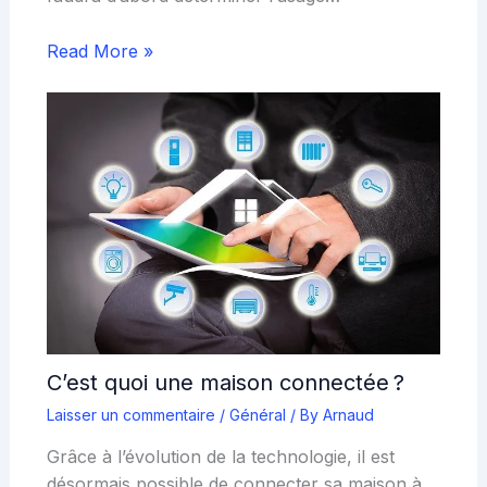
Read More »
C’est quoi une maison connectée ?
Laisser un commentaire
/
Général
/ By
Arnaud
Grâce à l’évolution de la technologie, il est
désormais possible de connecter sa maison à