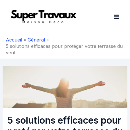
Aller
au
contenu
Accueil
Général
5 solutions efficaces pour protéger votre terrasse du
vent
5 solutions efficaces pour