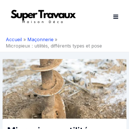
Aller
au
contenu
Accueil
Maçonnerie
Micropieux : utilités, différents types et pose