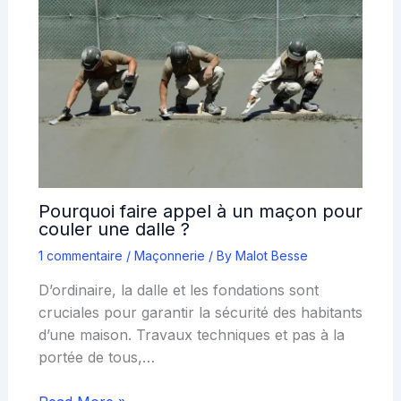
Pourquoi faire appel à un maçon pour
couler une dalle ?
1 commentaire
/
Maçonnerie
/ By
Malot Besse
D’ordinaire, la dalle et les fondations sont
cruciales pour garantir la sécurité des habitants
d’une maison. Travaux techniques et pas à la
portée de tous,…