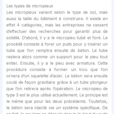
Les types de micropieux
Les micropieux varient selon le type de sol, mais
aussi la taille du bâtiment à construire. Il existe en
effet 4 catégories, mais les entreprises ne cessent
d’effectuer des recherches pour garantir plus de
solidité. D’abord, il y a le micropieu tubé et foré. Le
procédé consiste à forer un puits pour y insérer un
tube que l’on remplira ensuite de béton. Le tube
restera alors comme un support pour le pieu tout
entier. Ensuite, il y a le pieu avec armature. Cette
procédure consiste à former un trou que l’on
ornera d’un squelette d’acier. Le béton sera ensuite
coulé de façon gravitaire grâce à un tube plongeur
que l’on retirera après l’opération. Le micropieu de
type 3 est le plus utilisé actuellement. Le principe est
le même que pour les deux précédents. Toutefois,
le béton sera injecté via un système spécifique. De
ce fait, le coulage se déroule depuis le haut du puits