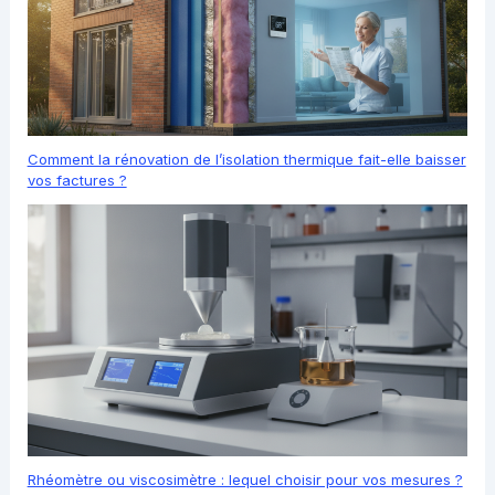
Comment la rénovation de l’isolation thermique fait-elle baisser
vos factures ?
Rhéomètre ou viscosimètre : lequel choisir pour vos mesures ?