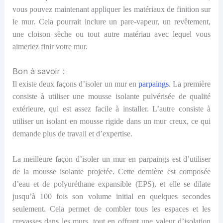
vous pouvez maintenant appliquer les matériaux de finition sur
le mur. Cela pourrait inclure un pare-vapeur, un revêtement,
une cloison sèche ou tout autre matériau
avec lequel
vous
aimeriez finir votre mur.
Bon à savoir :
Il existe deux façons d’isoler un mur en
parpaings
. La première
consiste à utiliser une mousse isolante pulvérisée de qualité
extérieure, qui est assez facile à installer. L’autre consiste à
utiliser un isolant en mousse rigide dans un mur creux, ce qui
demande plus de travail et d’expertise.
La meilleure façon d’isoler un mur en parpaings est d’utiliser
de la mousse isolante projetée. Cette dernière est composée
d’eau et de polyuréthane expansible (EPS), et elle se dilate
jusqu’à 100 fois son volume initial en quelques secondes
seulement. Cela permet de combler tous les espaces et les
crevasses dans les murs, tout en offrant une valeur d’isolation