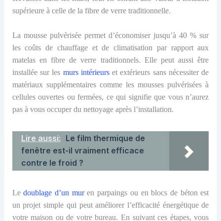
supérieure à celle de la fibre de verre traditionnelle.
La mousse pulvérisée permet d’économiser jusqu’à 40 % sur
les coûts de chauffage et de climatisation par rapport aux
matelas en fibre de verre traditionnels.
Elle
peut
aussi
être
installée sur les
murs intérieurs
et extérieurs sans nécessiter de
matériaux supplémentaires comme les mousses pulvérisées à
cellules ouvertes ou fermées, ce qui signifie que vous n’aurez
pas à vous occuper du nettoyage après l’installation.
Lire aussi:
Le film thermique de
fenêtre est-il vraiment efficace
contre le froid ?
Le
doublage d’
un mur
en parpaings ou en blocs de béton est
un projet simple qui peut améliorer l’efficacité énergétique de
votre maison ou de votre bureau. En suivant ces étapes, vous