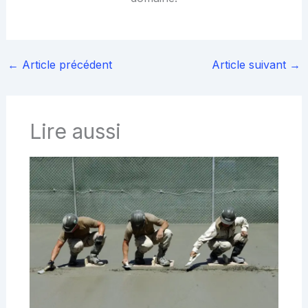
←
Article précédent
Article suivant
→
Lire aussi