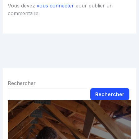
Vous devez
vous connecter
pour publier un
commentaire.
Rechercher
Rechercher