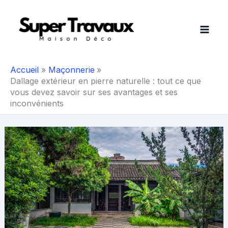
Aller
au
contenu
Accueil
Maçonnerie
Dallage extérieur en pierre naturelle : tout ce que
vous devez savoir sur ses avantages et ses
inconvénients