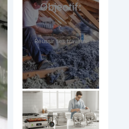
Objectif:
Réussir ses travaux