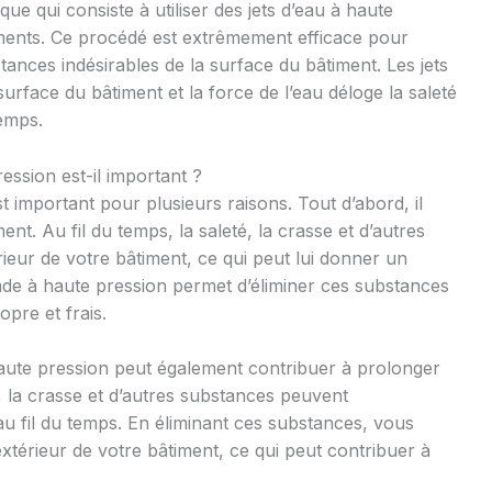
ue qui consiste à utiliser des jets d’eau à haute
iments. Ce procédé est extrêmement efficace pour
stances indésirables de la surface du bâtiment. Les jets
surface du bâtiment et la force de l’eau déloge la saleté
temps.
ession est-il important ?
 important pour plusieurs raisons. Tout d’abord, il
nt. Au fil du temps, la saleté, la crasse et d’autres
ieur de votre bâtiment, ce qui peut lui donner un
çade à haute pression permet d’éliminer ces substances
pre et frais.
aute pression peut également contribuer à prolonger
é, la crasse et d’autres substances peuvent
u fil du temps. En éliminant ces substances, vous
xtérieur de votre bâtiment, ce qui peut contribuer à