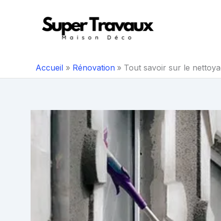
Aller
au
contenu
Accueil
Rénovation
Tout savoir sur le nettoy