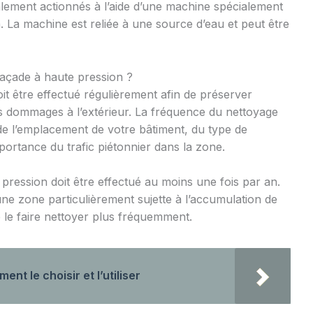
alement actionnés à l’aide d’une machine spécialement
 La machine est reliée à une source d’eau et peut être
façade à haute pression ?
it être effectué régulièrement afin de préserver
les dommages à l’extérieur. La fréquence du nettoyage
e l’emplacement de votre bâtiment, du type de
mportance du trafic piétonnier dans la zone.
pression doit être effectué au moins une fois par an.
 une zone particulièrement sujette à l’accumulation de
e le faire nettoyer plus fréquemment.
nt le choisir et l’utiliser