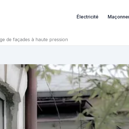
Électricité
Maçonner
age de façades à haute pression