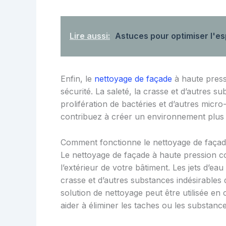
Lire aussi:
Astuces pour optimiser l'e
Enfin, le
nettoyage de façade
à haute press
sécurité. La saleté, la crasse et d’autres s
prolifération de bactéries et d’autres micr
contribuez à créer un environnement plus s
Comment fonctionne le nettoyage de façad
Le nettoyage de façade à haute pression con
l’extérieur de votre bâtiment. Les jets d’ea
crasse et d’autres substances indésirables 
solution de nettoyage peut être utilisée en
aider à éliminer les taches ou les substanc