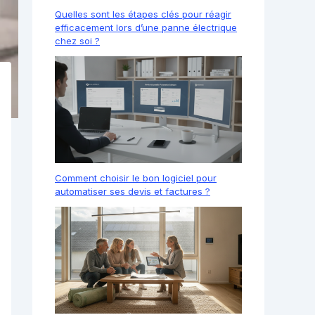
Quelles sont les étapes clés pour réagir
efficacement lors d’une panne électrique
chez soi ?
Comment choisir le bon logiciel pour
automatiser ses devis et factures ?