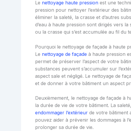
Le
nettoyage haute pression
est une techniq
pression pour nettoyer l’extérieur des bât
éliminer la saleté, la crasse et d’autres sub
d’eau à haute pression sont dirigés vers la 
ou la crasse qui s’est accumulée au fil du 
Pourquoi le nettoyage de façade à haute pr
Le
nettoyage de façade
à haute pression est
permet de préserver l’aspect de votre bâtime
substances peuvent s’accumuler sur l’extér
aspect sale et négligé. Le nettoyage de fa
et de donner à votre bâtiment un aspect pro
Deuxièmement, le nettoyage de façade à h
la durée de vie de votre bâtiment. La salet
endommager l’extérieur
de votre bâtiment a
pouvez aider à prévenir les dommages à l’e
prolonger sa durée de vie.