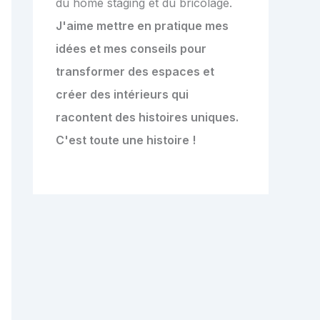
du home staging et du bricolage.
J'aime mettre en pratique mes
idées et mes conseils pour
transformer des espaces et
créer des intérieurs qui
racontent des histoires uniques.
C'est toute une histoire !