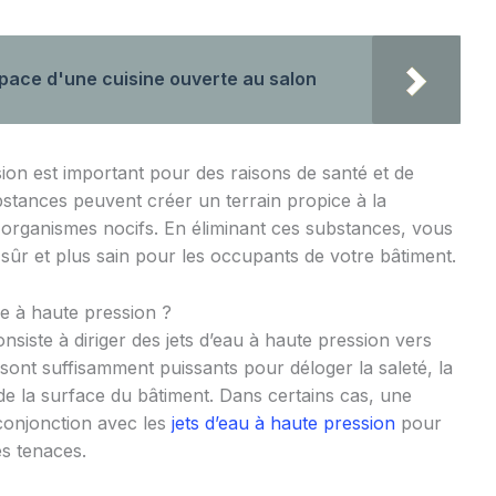
space d'une cuisine ouverte au salon
ion est important pour des raisons de santé et de
ubstances peuvent créer un terrain propice à la
o-organismes nocifs. En éliminant ces substances, vous
ûr et plus sain pour les occupants de votre bâtiment.
e à haute pression ?
siste à diriger des jets d’eau à haute pression vers
u sont suffisamment puissants pour déloger la saleté, la
de la surface du bâtiment. Dans certains cas, une
 conjonction avec les
jets d’eau à haute pression
pour
es tenaces.