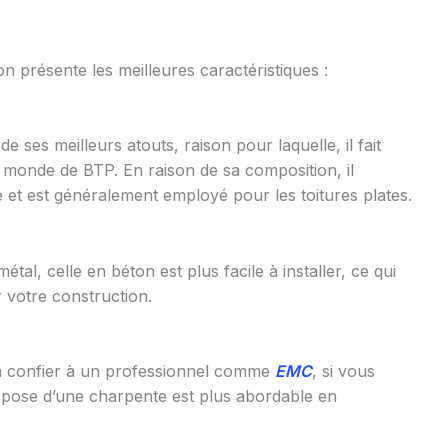
 présente les meilleures caractéristiques :
de ses meilleurs atouts, raison pour laquelle, il fait
e monde de BTP. En raison de sa composition, il
e et est généralement employé pour les toitures plates.
l, celle en béton est plus facile à installer, ce qui
votre construction.
t à confier à un professionnel comme
EMC
, si vous
e pose d’une charpente est plus abordable en