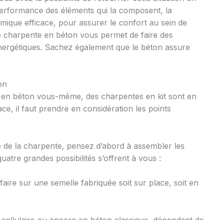
performance des éléments qui la composent, la
mique efficace, pour assurer le confort au sein de
’une charpente en béton vous permet de faire des
ergétiques. Sachez également que le béton assure
on
 en béton vous-même, des charpentes en kit sont en
ce, il faut prendre en considération les points
e de la charpente, pensez d’abord à assembler les
uatre grandes possibilités s’offrent à vous :
aire sur une semelle fabriquée soit sur place, soit en