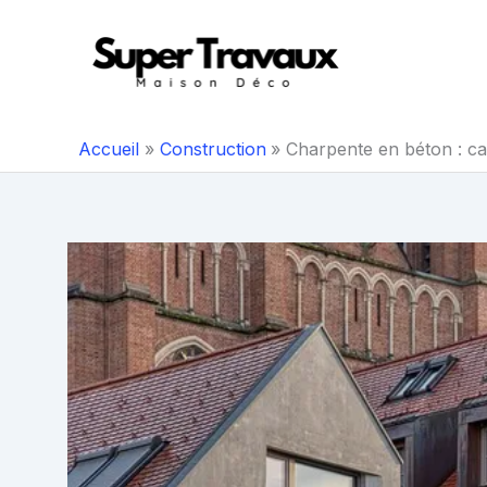
Aller
au
contenu
Accueil
Construction
Charpente en béton : ca