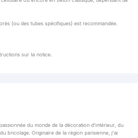
cellulaire ou encore en béton classique, dépendant de
s forés (ou des tubes spécifiques) est recommandée.
structions sur la notice.
 passionnée du monde de la décoration d'intérieur, du
u bricolage. Originaire de la région parisienne, j'ai