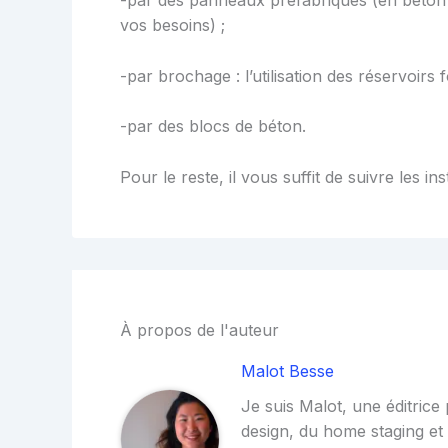
-par des panneaux préfabriqués (en béton 
vos besoins) ;
-par brochage : l’utilisation des réservoir
-par des blocs de béton.
Pour le reste, il vous suffit de suivre les in
À propos de l'auteur
Malot Besse
Je suis Malot, une éditrice
design, du home staging et d