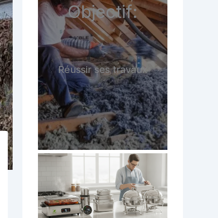
Objectif:
Réussir ses travaux