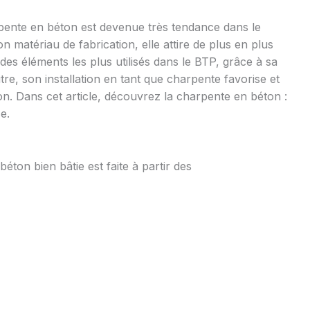
pente en béton est devenue très tendance dans le
 matériau de fabrication, elle attire de plus en plus
ie des éléments les plus utilisés dans le BTP, grâce à sa
outre, son installation en tant que charpente favorise et
on. Dans cet article, découvrez la charpente en béton :
e.
éton bien bâtie est faite à partir des