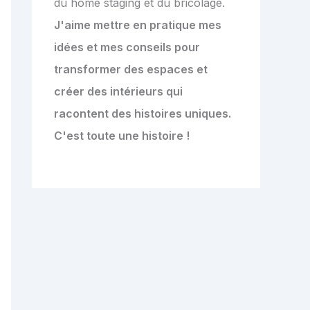
du home staging et du bricolage.
J'aime mettre en pratique mes
idées et mes conseils pour
transformer des espaces et
créer des intérieurs qui
racontent des histoires uniques.
C'est toute une histoire !