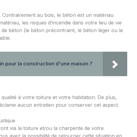
. Contrairement au bois, le béton est un matériau
atériau, les risques d’incendie dans votre lieu de vie
e de béton (le béton précontraint, le béton léger ou le
able.
n pour la construction d'une maison ?
qualité à votre toiture et votre habitation. De plus,
réclame aucun entretien pour conserver cet aspect.
stique
ont via la toiture et/ou la charpente de votre
s avez la possibilité de retourner cette situation en