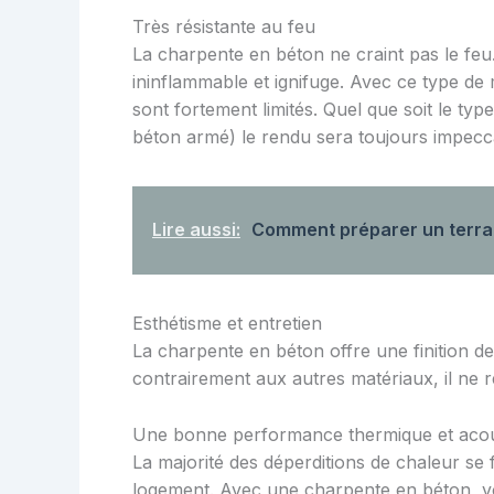
Très résistante au feu
La charpente en béton ne craint pas le feu
ininflammable et ignifuge. Avec ce type de m
sont fortement limités. Quel que soit le typ
béton armé) le rendu sera toujours impecc
Lire aussi:
Comment préparer un terrai
Esthétisme et entretien
La charpente en béton offre une finition de 
contrairement aux autres matériaux, il ne 
Une bonne performance thermique et acou
La majorité des déperditions de chaleur se f
logement. Avec une charpente en béton, vou