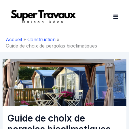
Aller
au
contenu
Accueil
Construction
Guide de choix de pergolas bioclimatiques
Guide de choix de