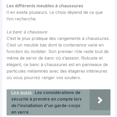
Les différents meubles à chaussures
Il en existe plusieurs. Le choix dépend de ce que
l’on recherche.
Le banc à chaussure
C’est le plus pratique des rangements à chaussures.
C’est un meuble bas dont la contenance varie en
fonction du mobilier. Son premier rôle reste tout de
même de servir de banc où s’asseoir. Robuste et
élégant, ce banc à chaussures est en panneaux de
particules mélaminés avec des étagères intérieures
où vous pourrez ranger vos souliers.
Lire aussi:
Les considérations de
sécurité à prendre en compte lors
de l'installation d'un garde-corps
en verre