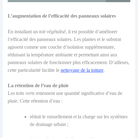
L’a
ugmentation de l’efficacité des panneaux solaires
En installant un
toit végétalisé
,
il est possible d’
améliorer
l’efficacité des panneaux solaires. Les plantes et le substrat
agissent comme une couche d’isolation supplémentaire,
réduisant la température ambiante et permettant ainsi aux
panneaux solaires de fonctionner plus efficacement.
D’ailleurs,
cette particularité facilite le
nettoyage de la toiture
.
La r
étention de l’eau de pluie
Les
toits verts
ret
iennent
une quantité significative d’eau de
pluie. Cette rétention d’eau
:
réduit le ruissellement et la charge sur les systèmes
de drainage urbain
;