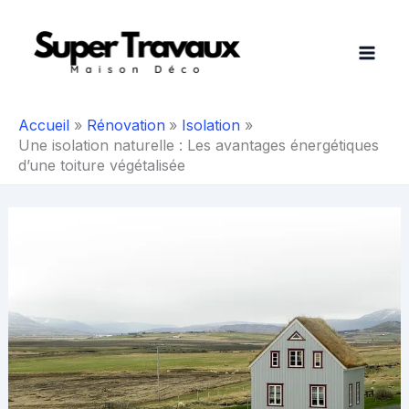
Aller
au
contenu
Accueil
Rénovation
Isolation
Une isolation naturelle : Les avantages énergétiques
d’une toiture végétalisée