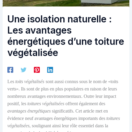
Une isolation naturelle :
Les avantages
énergétiques d’une toiture
végétalisée
Les
toit
s
végétalisés
sont aussi
connus sous le nom de
«
toits
verts
». Ils
sont de plus en plus populaires en raison de leurs
nombreux avantages environnementaux. Outre leur impact
positif, les
toitures végétalisées
offrent également des
avantages énergétiques
significatifs. Cet article met en
évidence neuf avantages énergétiques importants des
toitures
végétalisées
, soulignant ainsi leur rôle essentiel dans la