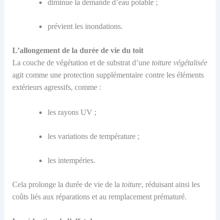
diminue la demande d’eau potable ;
prév
ient
les inondations.
L’a
llongement de la durée de vie du toit
La couche de végétation et de substrat d’une
toiture végétalisée
agit comme une protection supplémentaire
contre les éléments
extérieurs
agressifs, comme :
les rayons UV
;
les variations de température
;
les intempéries.
Cela prolonge la durée de vie de la
toiture
, réduisant ainsi les
coûts liés aux réparations et au remplacement prématuré.