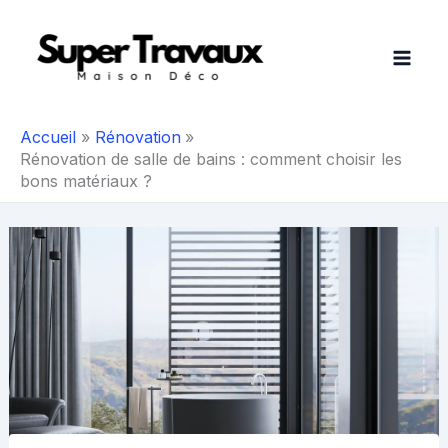
Aller
au
contenu
Accueil
Rénovation
Rénovation de salle de bains : comment choisir les
bons matériaux ?