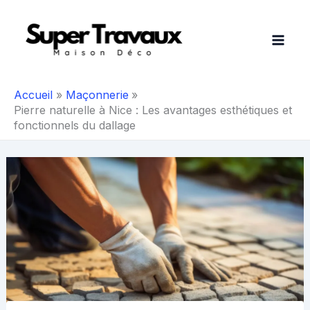
Aller
au
contenu
Accueil
Maçonnerie
Pierre naturelle à Nice : Les avantages esthétiques et
fonctionnels du dallage