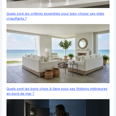
Quels sont les critères essentiels pour bien choisir ses plats
chauffants ?
Quels sont les bons choix à faire pour ses finitions intérieures
en bord de mer ?