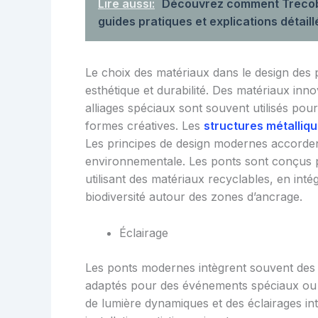
Lire aussi:
Découvrez comment Trecoba
guides pratiques et explications détail
Le choix des matériaux dans le design des p
esthétique et durabilité. Des matériaux inno
alliages spéciaux sont souvent utilisés pou
formes créatives. Les
structures métalliq
Les principes de design modernes accordent
environnementale. Les ponts sont conçus p
utilisant des matériaux recyclables, en inté
biodiversité autour des zones d’ancrage.
Éclairage
Les ponts modernes intègrent souvent des s
adaptés pour des événements spéciaux ou 
de lumière dynamiques et des éclairages in