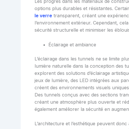
Les progrès dans les matériaux de constru
options plus durables et résistantes. Certa
le verre
transparent, créant une expérienc
l’environnement extérieur. Cependant, cela
sécurité structurelle et minimiser les éblou
Éclairage et ambiance
L’éclairage dans les tunnels ne se limite plus
lumière naturelle dans la conception des 
explorent des solutions d’éclairage artisti
jeux de lumière, des LED intégrées aux par
créent des environnements visuels uniques
Des tunnels conçus avec des sections trans
créant une atmosphère plus ouverte et rédui
également améliorer la sécurité en augmentan
L’architecture et l’esthétique peuvent donc 