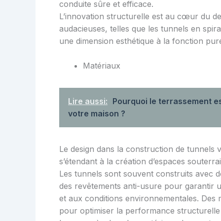
conduite sûre et efficace.
L’innovation structurelle est au cœur du d
audacieuses, telles que les tunnels en spir
une dimension esthétique à la fonction purem
Matériaux
Lire aussi:
Pourquoi le terrassement es
votre maison ?
Le design dans la construction de tunnels va
s’étendant à la création d’espaces souterrain
Les tunnels sont souvent construits avec 
des revêtements anti-usure pour garantir u
et aux conditions environnementales. Des ma
pour optimiser la performance structurelle t