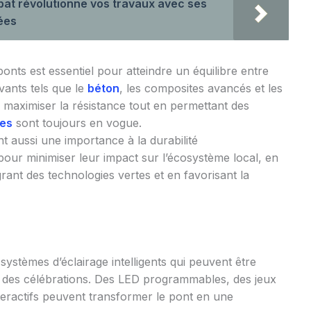
t révolutionne vos travaux avec ses
lées
onts est essentiel pour atteindre un équilibre entre
vants tels que le
béton
, les composites avancés et les
r maximiser la résistance tout en permettant des
ues
sont toujours en vogue.
 aussi une importance à la durabilité
our minimiser leur impact sur l’écosystème local, en
grant des technologies vertes et en favorisant la
ystèmes d’éclairage intelligents qui peuvent être
des célébrations. Des LED programmables, des jeux
teractifs peuvent transformer le pont en une