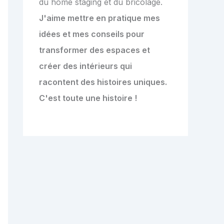
du home staging et du bricolage.
J'aime mettre en pratique mes
idées et mes conseils pour
transformer des espaces et
créer des intérieurs qui
racontent des histoires uniques.
C'est toute une histoire !