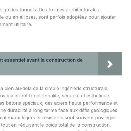
esign des tunnels. Des formes architecturales
ale ou en ellipses, sont parfois adoptées pour ajouter
ent utilitaire.
t essentiel avant la construction de
 bien au-delà de la simple ingénierie structurale,
s qui allient fonctionnalité, sécurité et esthétique.
des bétons spéciaux, des aciers haute performance et
ne durabilité à long terme face aux défis géologiques
tériaux légers et résistants sont souvent privilégiés
out en réduisant le poids total de la construction.