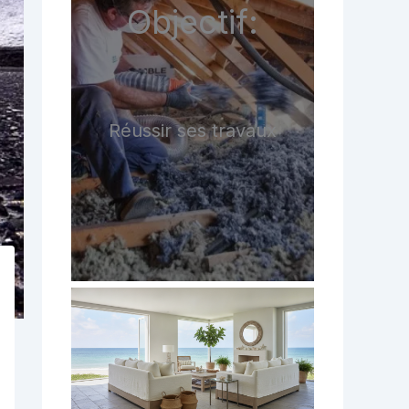
Objectif:
Réussir ses travaux