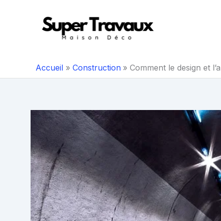
Aller
au
contenu
Accueil
Construction
Comment le design et l’a