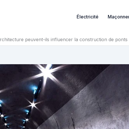
Électricité
Maçonner
rchitecture peuvent-ils influencer la construction de ponts 