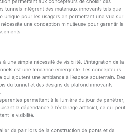
ction permettent aux concepteurs de choisir des
ins tunnels intègrent des matériaux innovants tels que
e unique pour les usagers en permettant une vue sur
 nécessite une conception minutieuse pour garantir la
issements.
 à une simple nécessité de visibilité. L’intégration de la
tunnels est une tendance émergente. Les concepteurs
que qui ajoutent une ambiance à l’espace souterrain. Des
ois du tunnel et des designs de plafond innovants
.
parentes permettent à la lumière du jour de pénétrer,
sant la dépendance à l’éclairage artificiel, ce qui peut
t la visibilité.
aller de pair lors de la construction de ponts et de