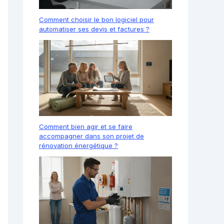
Comment choisir le bon logiciel pour
automatiser ses devis et factures ?
Comment bien agir et se faire
accompagner dans son projet de
rénovation énergétique ?