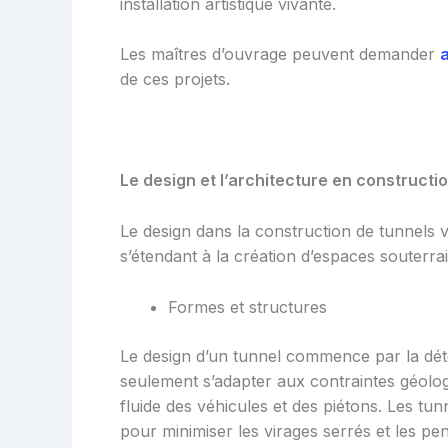
installation artistique vivante.
Les maîtres d’ouvrage peuvent demander
de ces projets.
Le design et l’architecture en constructi
Le design dans la construction de tunnels va
s’étendant à la création d’espaces souterrain
Formes et structures
Le design d’un tunnel commence par la déte
seulement s’adapter aux contraintes géolog
fluide des véhicules et des piétons. Les t
pour minimiser les virages serrés et les pe