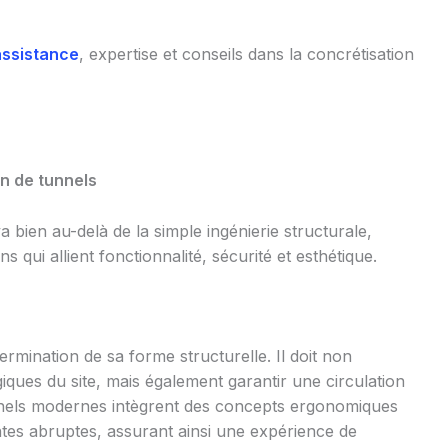
assistance
, expertise et conseils dans la concrétisation
on de tunnels
 bien au-delà de la simple ingénierie structurale,
s qui allient fonctionnalité, sécurité et esthétique.
rmination de sa forme structurelle. Il doit non
iques du site, mais également garantir une circulation
unnels modernes intègrent des concepts ergonomiques
ntes abruptes, assurant ainsi une expérience de