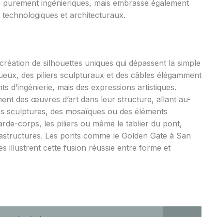
ns purement ingénieriques, mais embrasse également
 technologiques et architecturaux.
création de silhouettes uniques qui dépassent la simple
tueux, des piliers sculpturaux et des câbles élégamment
 d’ingénierie, mais des expressions artistiques.
ment des œuvres d’art dans leur structure, allant au-
 Des sculptures, des mosaïques ou des éléments
arde-corps, les piliers ou même le tablier du pont,
frastructures. Les ponts comme le Golden Gate à San
s illustrent cette fusion réussie entre forme et