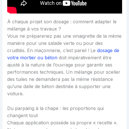
À chaque projet son dosage : comment adapter le
mélange à vos travaux ?
Vous ne prépareriez pas une vinaigrette de la même
manière pour une salade verte ou pour des
crudités. En maçonnerie, c’est pareil ! Le
dosage de
votre mortier ou béton
doit impérativement être
ajusté à la nature de l’ouvrage pour garantir ses
performances techniques. Un mélange pour sceller
des tuiles ne demandera pas la même résistance
qu’une dalle de béton destinée à supporter une
voiture.
Du parpaing à la chape : les proportions qui
changent tout
Chaque application possède sa propre « recette ».