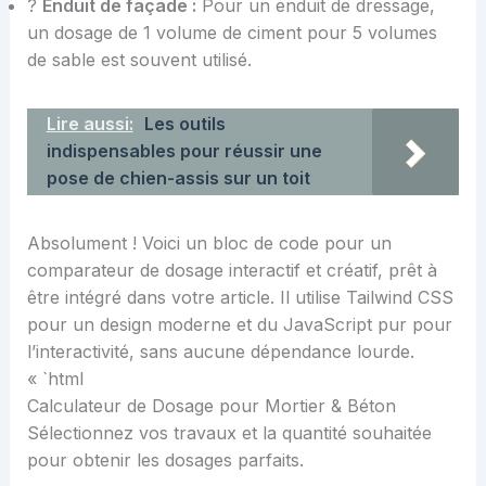
?
Enduit de façade :
Pour un enduit de dressage,
un dosage de 1 volume de ciment pour 5 volumes
de sable est souvent utilisé.
Lire aussi:
Les outils
indispensables pour réussir une
pose de chien-assis sur un toit
Absolument ! Voici un bloc de code pour un
comparateur de dosage interactif et créatif, prêt à
être intégré dans votre article. Il utilise Tailwind CSS
pour un design moderne et du JavaScript pur pour
l’interactivité, sans aucune dépendance lourde.
« `html
Calculateur de Dosage pour Mortier & Béton
Sélectionnez vos travaux et la quantité souhaitée
pour obtenir les dosages parfaits.