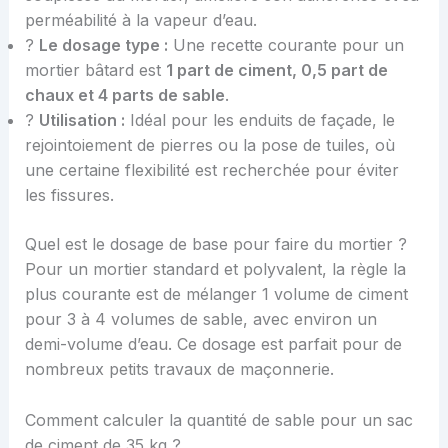
perméabilité à la vapeur d’eau.
?
Le dosage type :
Une recette courante pour un
mortier bâtard est
1 part de ciment, 0,5 part de
chaux et 4 parts de sable
.
?
Utilisation :
Idéal pour les enduits de façade, le
rejointoiement de pierres ou la pose de tuiles, où
une certaine flexibilité est recherchée pour éviter
les fissures.
Quel est le dosage de base pour faire du mortier ?
Pour un mortier standard et polyvalent, la règle la
plus courante est de mélanger 1 volume de ciment
pour 3 à 4 volumes de sable, avec environ un
demi-volume d’eau. Ce dosage est parfait pour de
nombreux petits travaux de maçonnerie.
Comment calculer la quantité de sable pour un sac
de ciment de 35 kg ?