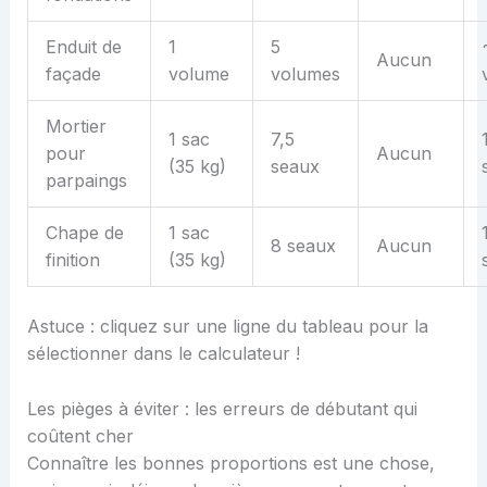
Enduit de
1
5
Aucun
façade
volume
volumes
Mortier
1 sac
7,5
pour
Aucun
(35 kg)
seaux
parpaings
Chape de
1 sac
8 seaux
Aucun
finition
(35 kg)
Astuce : cliquez sur une ligne du tableau pour la
sélectionner dans le calculateur !
Les pièges à éviter : les erreurs de débutant qui
coûtent cher
Connaître les bonnes proportions est une chose,