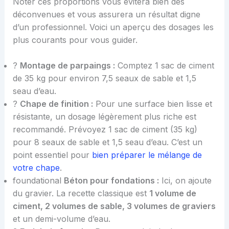
Noter ces proportions vous évitera bien des
déconvenues et vous assurera un résultat digne
d’un professionnel. Voici un aperçu des dosages les
plus courants pour vous guider.
?
Montage de parpaings :
Comptez 1 sac de ciment
de 35 kg pour environ 7,5 seaux de sable et 1,5
seau d’eau.
?
Chape de finition :
Pour une surface bien lisse et
résistante, un dosage légèrement plus riche est
recommandé. Prévoyez 1 sac de ciment (35 kg)
pour 8 seaux de sable et 1,5 seau d’eau. C’est un
point essentiel pour
bien préparer le mélange de
votre chape
.
foundational
Béton pour fondations :
Ici, on ajoute
du gravier. La recette classique est
1 volume de
ciment, 2 volumes de sable, 3 volumes de graviers
et un demi-volume d’eau.