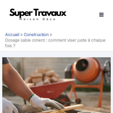
Aller
au
contenu
Accueil
Construction
Dosage sable ciment : comment viser juste à chaque
fois ?