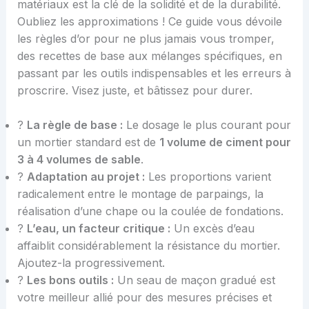
matériaux est la clé de la solidité et de la durabilité.
Oubliez les approximations ! Ce guide vous dévoile
les règles d’or pour ne plus jamais vous tromper,
des recettes de base aux mélanges spécifiques, en
passant par les outils indispensables et les erreurs à
proscrire. Visez juste, et bâtissez pour durer.
?
La règle de base :
Le dosage le plus courant pour
un mortier standard est de
1 volume de ciment pour
3 à 4 volumes de sable
.
?️
Adaptation au projet :
Les proportions varient
radicalement entre le montage de parpaings, la
réalisation d’une chape ou la coulée de fondations.
?
L’eau, un facteur critique :
Un excès d’eau
affaiblit considérablement la résistance du mortier.
Ajoutez-la progressivement.
?️
Les bons outils :
Un seau de maçon gradué est
votre meilleur allié pour des mesures précises et