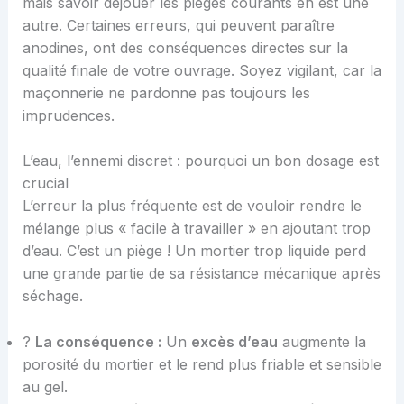
mais savoir déjouer les pièges courants en est une
autre. Certaines erreurs, qui peuvent paraître
anodines, ont des conséquences directes sur la
qualité finale de votre ouvrage. Soyez vigilant, car la
maçonnerie ne pardonne pas toujours les
imprudences.
L’eau, l’ennemi discret : pourquoi un bon dosage est
crucial
L’erreur la plus fréquente est de vouloir rendre le
mélange plus « facile à travailler » en ajoutant trop
d’eau. C’est un piège ! Un mortier trop liquide perd
une grande partie de sa résistance mécanique après
séchage.
?
La conséquence :
Un
excès d’eau
augmente la
porosité du mortier et le rend plus friable et sensible
au gel.