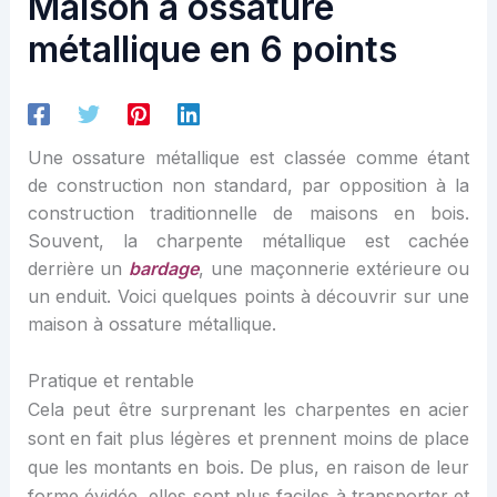
Maison à ossature
métallique en 6 points
Une ossature métallique est classée comme étant
de construction non standard, par opposition à la
construction traditionnelle de maisons en bois.
Souvent, la charpente métallique est cachée
derrière un
bardage
, une maçonnerie extérieure ou
un enduit. Voici quelques points à découvrir sur une
maison à ossature métallique.
Pratique et rentable
Cela
peut être surprenant les charpentes
en acier
sont en fait plus l
égères
et prennent moins de place
que les montants en bois. De plus, en raison de leur
forme évidée,
elle
s sont plus faciles à transporter et