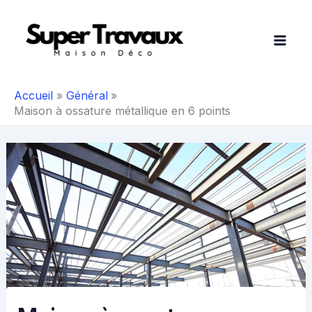
Aller
au
contenu
Accueil
Général
Maison à ossature métallique en 6 points