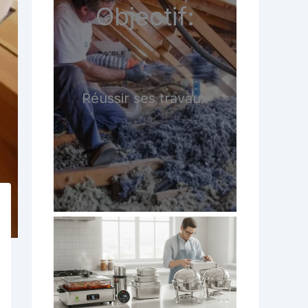
Objectif:
Réussir ses travaux