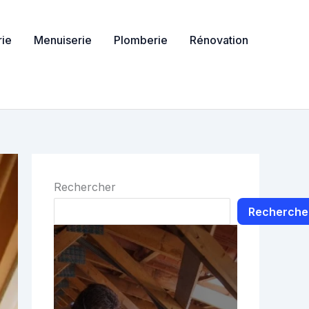
ie
Menuiserie
Plomberie
Rénovation
Rechercher
Recherche