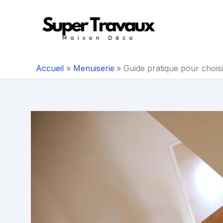
Aller
au
contenu
Accueil
Menuiserie
Guide pratique pour choisi