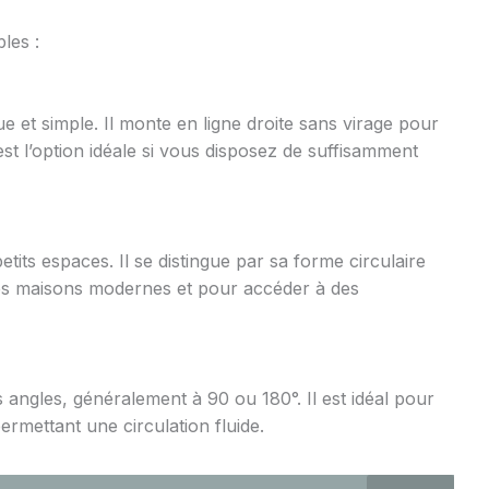
bles :
que et simple. Il monte en ligne droite sans virage pour
 C’est l’option idéale si vous disposez de suffisamment
petits espaces. Il se distingue par sa forme circulaire
s les maisons modernes et pour accéder à des
s angles, généralement à 90 ou 180°. Il est idéal pour
ermettant une circulation fluide.