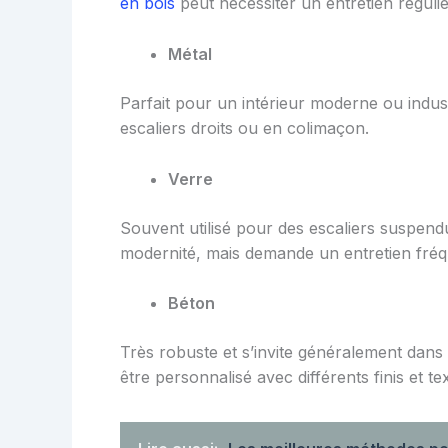
en bois
peut nécessiter un entretien régulie
Métal
Parfait pour un intérieur moderne ou industr
escaliers droits ou en colimaçon.
Verre
Souvent utilisé pour des escaliers suspend
modernité, mais demande un entretien fréq
Béton
Très robuste et s’invite généralement dans 
être personnalisé avec différents finis et te