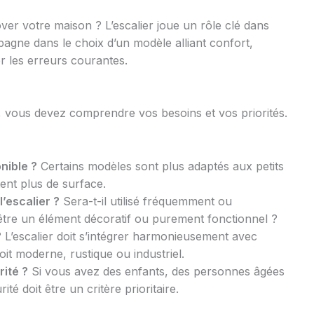
er votre maison ? L’escalier joue un rôle clé dans
gne dans le choix d’un modèle alliant confort,
er les erreurs courantes.
, vous devez comprendre vos besoins et vos priorités.
onible ?
Certains modèles sont plus adaptés aux petits
ent plus de surface.
l’escalier ?
Sera-t-il utilisé fréquemment ou
 être un élément décoratif ou purement fonctionnel ?
?
L’escalier doit s’intégrer harmonieusement avec
soit moderne, rustique ou industriel.
ité ?
Si vous avez des enfants, des personnes âgées
é doit être un critère prioritaire.