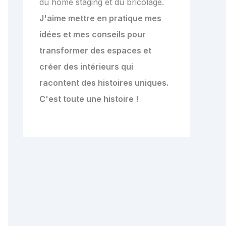
du home staging et du bricolage.
J'aime mettre en pratique mes
idées et mes conseils pour
transformer des espaces et
créer des intérieurs qui
racontent des histoires uniques.
C'est toute une histoire !