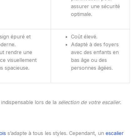
assurer une sécurité
optimale.
sign épuré et
Coût élevé.
derne.
Adapté à des foyers
ut rendre une
avec des enfants en
èce visuellement
bas âge ou des
us spacieuse.
personnes âgées.
indispensable lors de la
sélection de votre escalier
.
ois
s’adapte à tous les styles. Cependant, un
escalier