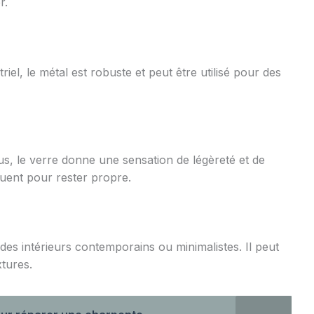
r.
iel, le métal est robuste et peut être utilisé pour des
us, le verre donne une sensation de légèreté et de
uent pour rester propre.
des intérieurs contemporains ou minimalistes. Il peut
xtures.