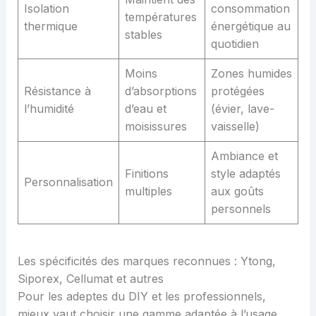
Isolation
consommation
températures
thermique
énergétique au
stables
quotidien
Moins
Zones humides
Résistance à
d’absorptions
protégées
l’humidité
d’eau et
(évier, lave-
moisissures
vaisselle)
Ambiance et
Finitions
style adaptés
Personnalisation
multiples
aux goûts
personnels
Les spécificités des marques reconnues : Ytong,
Siporex, Cellumat et autres
Pour les adeptes du DIY et les professionnels,
mieux vaut choisir une gamme adaptée à l’usage