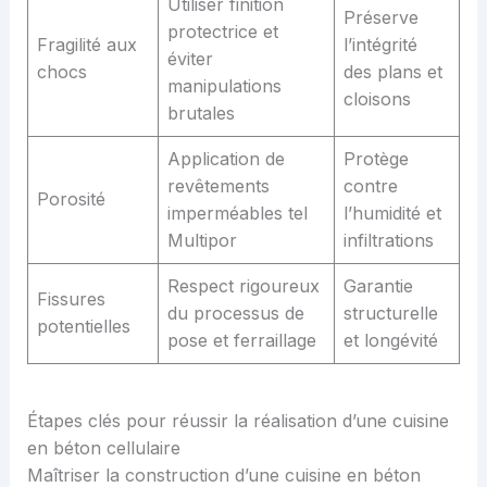
Utiliser finition
Préserve
protectrice et
Fragilité aux
l’intégrité
éviter
chocs
des plans et
manipulations
cloisons
brutales
Application de
Protège
revêtements
contre
Porosité
imperméables tel
l’humidité et
Multipor
infiltrations
Respect rigoureux
Garantie
Fissures
du processus de
structurelle
potentielles
pose et ferraillage
et longévité
Étapes clés pour réussir la réalisation d’une cuisine
en béton cellulaire
Maîtriser la construction d’une cuisine en béton