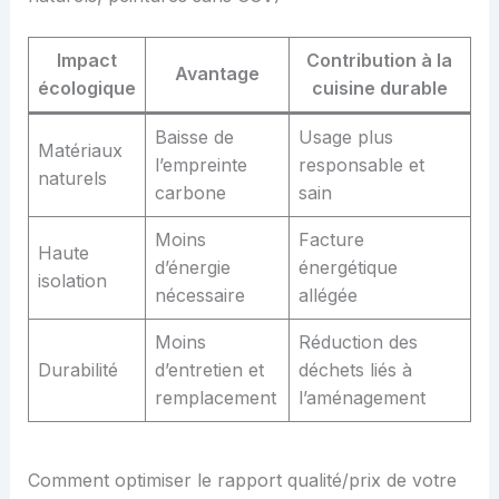
Impact
Contribution à la
Avantage
écologique
cuisine durable
Baisse de
Usage plus
Matériaux
l’empreinte
responsable et
naturels
carbone
sain
Moins
Facture
Haute
d’énergie
énergétique
isolation
nécessaire
allégée
Moins
Réduction des
Durabilité
d’entretien et
déchets liés à
remplacement
l’aménagement
Comment optimiser le rapport qualité/prix de votre