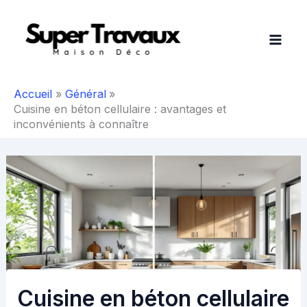
Aller
au
contenu
Accueil
Général
Cuisine en béton cellulaire : avantages et
inconvénients à connaître
Cuisine en béton cellulaire