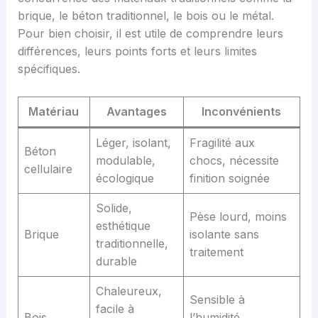
brique, le béton traditionnel, le bois ou le métal.
Pour bien choisir, il est utile de comprendre leurs
différences, leurs points forts et leurs limites
spécifiques.
Matériau
Avantages
Inconvénients
Léger, isolant,
Fragilité aux
Béton
modulable,
chocs, nécessite
cellulaire
écologique
finition soignée
Solide,
Pèse lourd, moins
esthétique
Brique
isolante sans
traditionnelle,
traitement
durable
Chaleureux,
Sensible à
facile à
Bois
l’humidité,