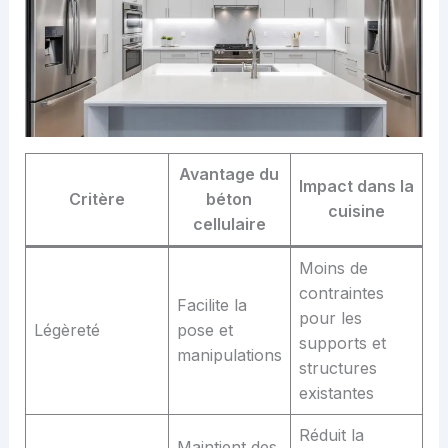
Avantage du
Impact dans la
Critère
béton
cuisine
cellulaire
Moins de
contraintes
Facilite la
pour les
Légèreté
pose et
supports et
manipulations
structures
existantes
Réduit la
Maintient des