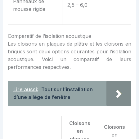
Panneaux de
2,5 – 6,0
mousse rigide
Comparatif de l’isolation acoustique
Les cloisons en plaques de plâtre et les cloisons en
briques sont deux options courantes pour l’isolation
acoustique. Voici un comparatif de leurs
performances respectives.
Lire aussi:
Tout sur l’installation
d’une allège de fenêtre
Cloisons
Cloisons
en
en
plaques