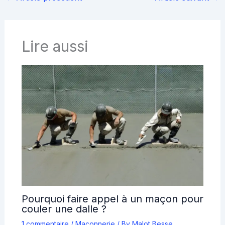
Lire aussi
Pourquoi faire appel à un maçon pour
couler une dalle ?
1 commentaire
/
Maçonnerie
/ By
Malot Besse