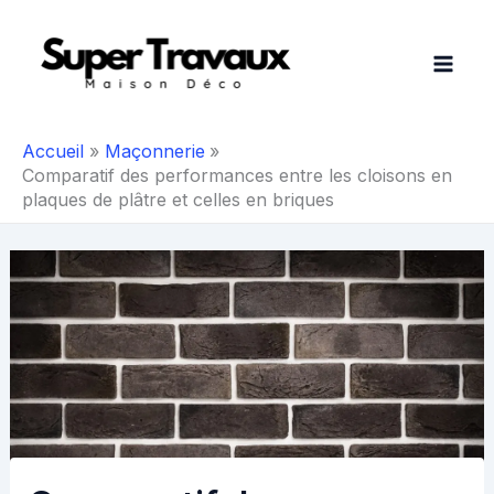
Aller
au
contenu
Accueil
Maçonnerie
Comparatif des performances entre les cloisons en
plaques de plâtre et celles en briques