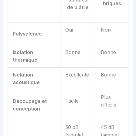
briques
de plâtre
Oui
Non
Polyvalence
Isolation
Bonne
Bonne
t
hermique
Isolation
Excellente
Bonne
a
coustique
Plus
Facile
Découpage et
difficile
c
onception
50 dB
45 dB
(simple),
(simple),