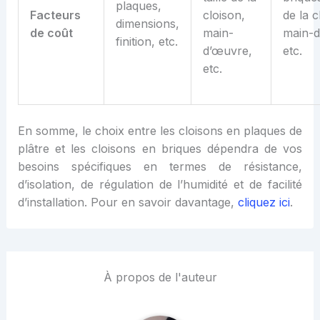
plaques,
Facteurs
cloison,
de la c
dimensions,
de
c
oût
main-
main-d
finition, etc.
d’œuvre,
etc.
etc.
En somme, le choix entre les cloisons en plaques de
plâtre et les cloisons en briques dépendra de vos
besoins spécifiques en termes de résistance,
d’isolation, de régulation de l’humidité et de facilité
d’installation. Pour en savoir davantage,
cliquez
i
c
i
.
À propos de l'auteur