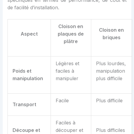
spécifiques en termes de performance, de coût et
de facilité d’installation.
Cloison en
Cloison en
Aspect
plaques de
briques
plâtre
Légères et
Plus lourdes,
Poids et
faciles à
manipulation
m
anipulation
manipuler
plus difficile
Facile
Plus difficile
Transport
Faciles à
Découpe et
découper et
Plus difficiles