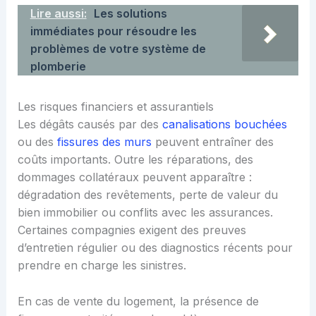
Lire aussi:
Les solutions
immédiates pour résoudre les
problèmes de votre système de
plomberie
Les risques financiers et assurantiels
Les dégâts causés par des
canalisations bouchées
ou des
fissures des murs
peuvent entraîner des
coûts importants. Outre les réparations, des
dommages collatéraux peuvent apparaître :
dégradation des revêtements, perte de valeur du
bien immobilier ou conflits avec les assurances.
Certaines compagnies exigent des preuves
d’entretien régulier ou des diagnostics récents pour
prendre en charge les sinistres.
En cas de vente du logement, la présence de