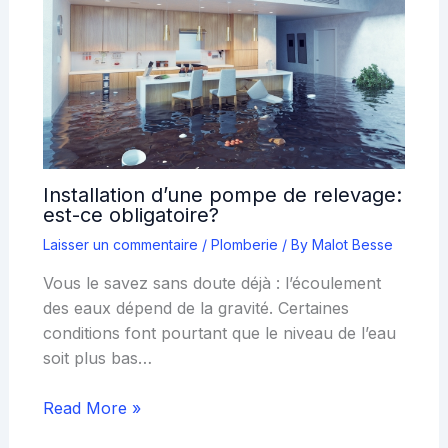
Installation d’une pompe de relevage:
est-ce obligatoire?
Laisser un commentaire
/
Plomberie
/ By
Malot Besse
Vous le savez sans doute déjà : l’écoulement
des eaux dépend de la gravité. Certaines
conditions font pourtant que le niveau de l’eau
soit plus bas…
Read More »