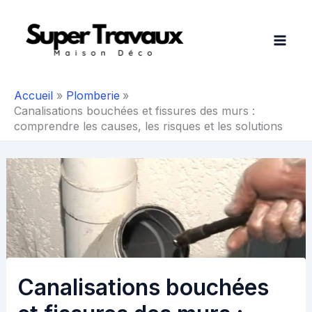
Aller
au
contenu
Accueil
Plomberie
Canalisations bouchées et fissures des murs :
comprendre les causes, les risques et les solutions
Canalisations bouchées