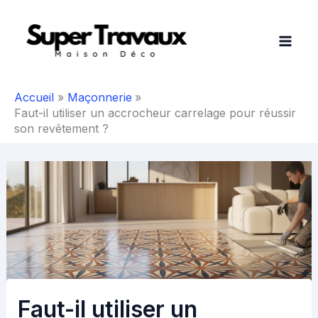
Aller
au
contenu
Accueil
Maçonnerie
Faut-il utiliser un accrocheur carrelage pour réussir
son revêtement ?
Faut-il utiliser un