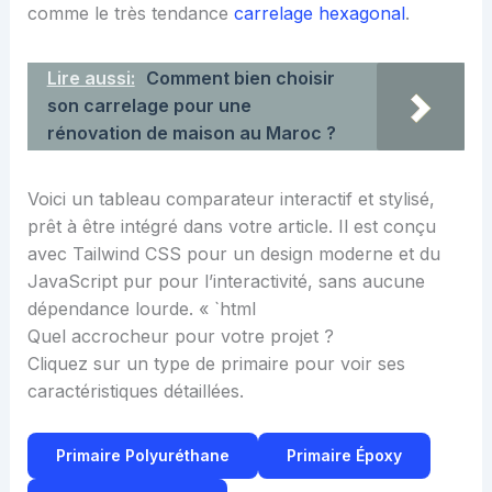
comme le très tendance
carrelage hexagonal
.
Lire aussi:
Comment bien choisir
son carrelage pour une
rénovation de maison au Maroc ?
Voici un tableau comparateur interactif et stylisé,
prêt à être intégré dans votre article. Il est conçu
avec Tailwind CSS pour un design moderne et du
JavaScript pur pour l’interactivité, sans aucune
dépendance lourde. « `html
Quel accrocheur pour votre projet ?
Cliquez sur un type de primaire pour voir ses
caractéristiques détaillées.
Primaire Polyuréthane
Primaire Époxy