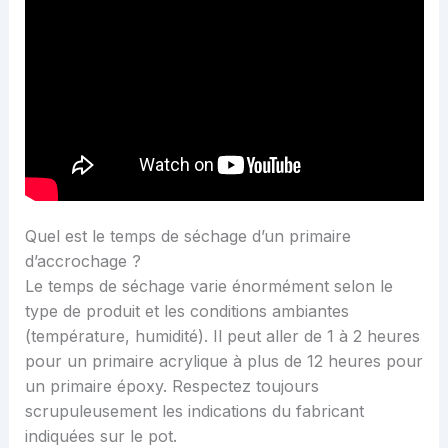
Quel est le temps de séchage d’un primaire
d’accrochage ?
Le temps de séchage varie énormément selon le
type de produit et les conditions ambiantes
(température, humidité). Il peut aller de 1 à 2 heures
pour un primaire acrylique à plus de 12 heures pour
un primaire époxy. Respectez toujours
scrupuleusement les indications du fabricant
indiquées sur le pot.