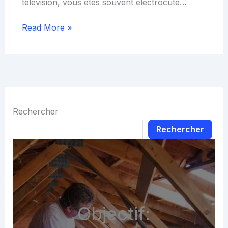
télévision, vous êtes souvent électrocuté…
Read More »
Rechercher
Rechercher
Objectif: