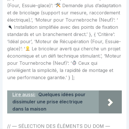
(Four, Essuie-glace)’: ‘
Demande plus d’adaptation
et de bricolage (support sur mesure, raccordement
électrique).’, ‘Moteur pour Tournebroche (Neuf)’: ‘
Installation simplifiée avec des points de fixation
standards et un branchement direct.’ }, { ‘Critère’:
‘Idéal pour’, ‘Moteur de Récupération (Four, Essuie-
glace)’: ‘
Le bricoleur averti qui cherche un projet
économique et un défi technique stimulant.’, ‘Moteur
pour Tournebroche (Neuf)’: ‘
Ceux qui
privilégient la simplicité, la rapidité de montage et
une performance garantie.’ } ];
Lire aussi:
Quelques idées pour
dissimuler une prise électrique
dans la maison
// — SÉLECTION DES ÉLÉMENTS DU DOM —