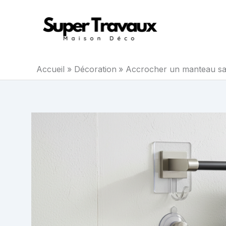
Aller
au
contenu
Accueil
Décoration
Accrocher un manteau sans