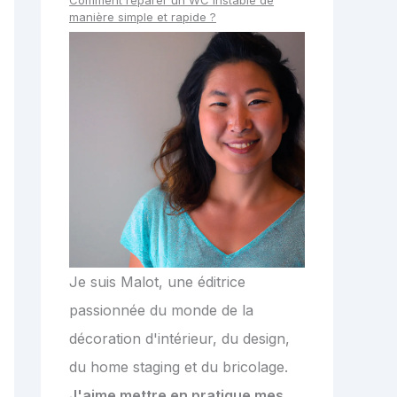
manière simple et rapide ?
Je suis Malot, une éditrice
passionnée du monde de la
décoration d'intérieur, du design,
du home staging et du bricolage.
J'aime mettre en pratique mes