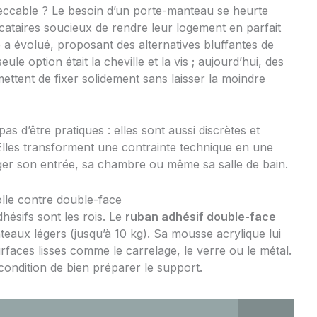
eccable ? Le besoin d’un porte-manteau se heurte
ocataires soucieux de rendre leur logement en parfait
a évolué, proposant des alternatives bluffantes de
seule option était la cheville et la vis ; aujourd’hui, des
ttent de fixer solidement sans laisser la moindre
 d’être pratiques : elles sont aussi discrètes et
 Elles transforment une contrainte technique en une
ger son entrée, sa chambre ou même sa salle de bain.
olle contre double-face
hésifs sont les rois. Le
ruban adhésif double-face
teaux légers (jusqu’à 10 kg). Sa mousse acrylique lui
urfaces lisses comme le carrelage, le verre ou le métal.
 condition de bien préparer le support.