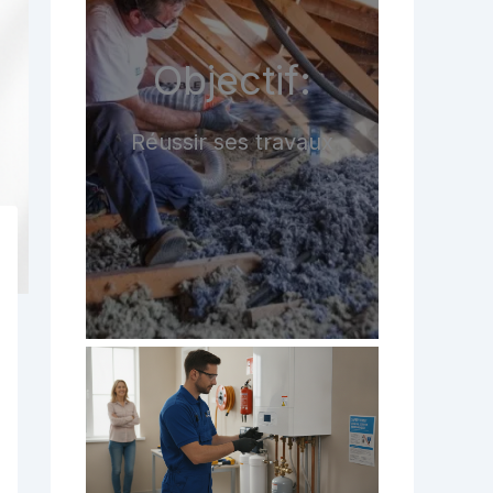
Objectif:
Réussir ses travaux