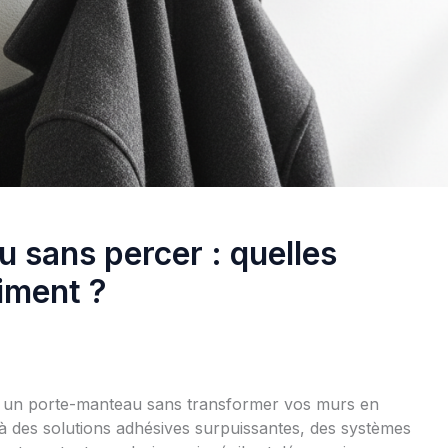
 sans percer : quelles
aiment ?
er un porte-manteau sans transformer vos murs en
à des solutions adhésives surpuissantes, des systèmes