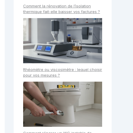
Comment la rénovation de l’isolation
thermique fait-elle baisser vos factures ?
Rhéomètre ou viscosimètre : lequel choisir
pour vos mesures ?
Comment réparer un WC instable de