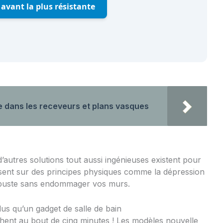
avant la plus résistante
ce dans les receveurs et plans vasques
’autres solutions tout aussi ingénieuses existent pour
isent sur des principes physiques comme la dépression
obuste sans endommager vos murs.
us qu’un gadget de salle de bain
chent au bout de cinq minutes ! Les modèles nouvelle