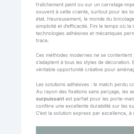
fraîchement peint ou sur un carrelage imp
souvent à cette crainte, surtout pour les l
état. Heureusement, le monde du bricolage 
simplicité et d’efficacité. Fini le temps où la 
technologies adhésives et mécaniques perme
trace.
Ces méthodes modernes ne se contentent pas
s’adaptent à tous les styles de décoration.
véritable opportunité créative pour aména
Les solutions adhésives : le match perdu c
Au rayon des fixations sans perçage, les ad
surpuissant
est parfait pour les porte-man
confère une excellente durabilité sur les s
C’est la solution express par excellence, à