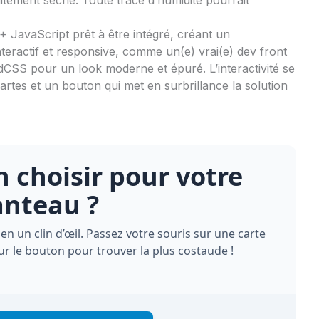
 JavaScript prêt à être intégré, créant un
interactif et responsive, comme un(e) vrai(e) dev front
windCSS pour un look moderne et épuré. L’interactivité se
cartes et un bouton qui met en surbrillance la solution
n choisir pour votre
nteau ?
n un clin d’œil. Passez votre souris sur une carte
 sur le bouton pour trouver la plus costaude !