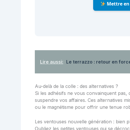
Mettre en 
Lire aussi:
Le terrazzo : retour en for
Au-delà de la colle : des alternatives ?
Si les adhésifs ne vous convainquent pas, d
suspendre vos affaires. Ces alternatives m
ou le magnétisme pour offrir une tenue r
Les ventouses nouvelle génération : bien pl
Oubliez les petites ventouses qui se décro