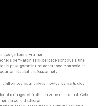
ur que ça tienne vraiment
échecs de fixation sans perçage sont dus à une
ciable pour garantir une adhérence maximale et
our un résultat professionnel :
chiffon sec pour enlever toutes les particules
lcool ménager et frottez la zone de contact. Cela
chent la colle d’adhérer.
itement sèche. Toute trace d’humidité pourrait