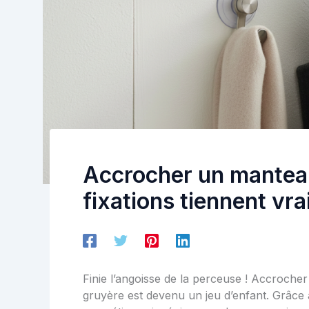
Accrocher un manteau
fixations tiennent vr
Finie l’angoisse de la perceuse ! Accroch
gruyère est devenu un jeu d’enfant. Grâce 