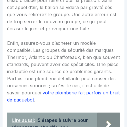
d’eau chaude pour faire chuter la pression. Sans
cet appel d’air, le ballon se videra par gravité dès
que vous retirerez le groupe. Une autre erreur est
de trop serrer le nouveau groupe, ce qui peut
écraser le joint et provoquer une fuite.
Enfin, assurez-vous d’acheter un modèle
compatible. Les groupes de sécurité des marques
Thermor, Atlantic ou Chaffoteaux, bien que souvent
standards, peuvent avoir des spécificités. Une pièce
inadaptée est une source de problèmes garantis.
Parfois, une plomberie défaillante peut causer des
nuisances sonores ; si c’est le cas, il est utile de
savoir pourquoi
votre plomberie fait parfois un bruit
de paquebot
.
Lire aussi:
5 étapes à suivre pour