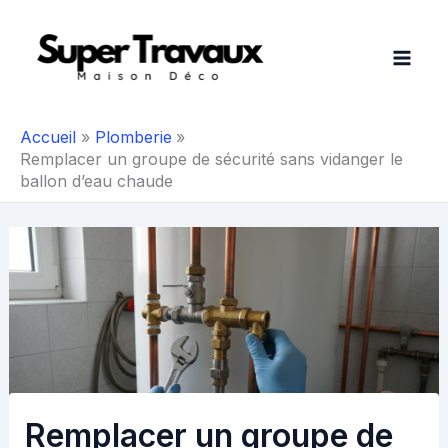
Aller
au
contenu
Accueil
Plomberie
Remplacer un groupe de sécurité sans vidanger le
ballon d’eau chaude
Remplacer un groupe de