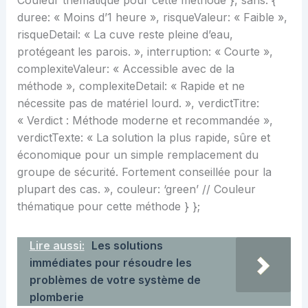
duree: « Moins d’1 heure », risqueValeur: « Faible »,
risqueDetail: « La cuve reste pleine d’eau,
protégeant les parois. », interruption: « Courte »,
complexiteValeur: « Accessible avec de la
méthode », complexiteDetail: « Rapide et ne
nécessite pas de matériel lourd. », verdictTitre:
« Verdict : Méthode moderne et recommandée »,
verdictTexte: « La solution la plus rapide, sûre et
économique pour un simple remplacement du
groupe de sécurité. Fortement conseillée pour la
plupart des cas. », couleur: ‘green’ // Couleur
thématique pour cette méthode } };
Lire aussi:
Les solutions
immédiates pour résoudre les
problèmes de votre système de
plomberie