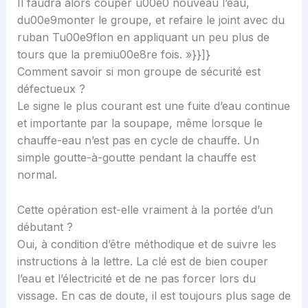
Il faudra alors couper u00e0 nouveau l’eau,
du00e9monter le groupe, et refaire le joint avec du
ruban Tu00e9flon en appliquant un peu plus de
tours que la premiu00e8re fois. »}}]}
Comment savoir si mon groupe de sécurité est
défectueux ?
Le signe le plus courant est une fuite d’eau continue
et importante par la soupape, même lorsque le
chauffe-eau n’est pas en cycle de chauffe. Un
simple goutte-à-goutte pendant la chauffe est
normal.
Cette opération est-elle vraiment à la portée d’un
débutant ?
Oui, à condition d’être méthodique et de suivre les
instructions à la lettre. La clé est de bien couper
l’eau et l’électricité et de ne pas forcer lors du
vissage. En cas de doute, il est toujours plus sage de