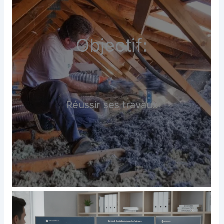
Objectif:
Réussir ses travaux