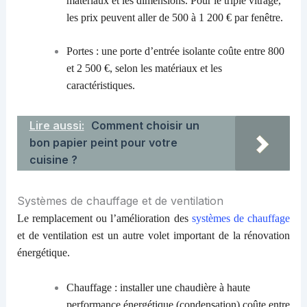
matériaux et les dimensions. Pour le triple vitrage,
les prix peuvent aller de 500 à 1 200 € par fenêtre.
Portes : une porte d’entrée isolante coûte entre 800
et 2 500 €, selon les matériaux et les
caractéristiques.
Lire aussi:
Comment choisir un
bon papier peint pour votre
cuisine ?
Systèmes de chauffage et de ventilation
Le remplacement ou l’amélioration des
systèmes de chauffage
et de ventilation est un autre volet important de la rénovation
énergétique.
Chauffage : installer une chaudière à haute
performance énergétique (condensation) coûte entre