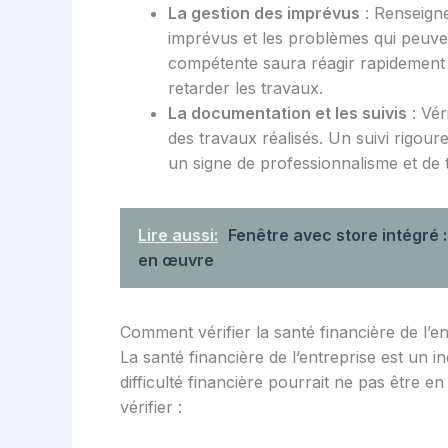
La gestion des imprévus
: Renseigne
imprévus et les problèmes qui peuve
compétente saura réagir rapidement
retarder les travaux.
La documentation et les suivis
: Vér
des travaux réalisés. Un suivi rigour
un signe de professionnalisme et de
Lire aussi:
Fenêtre avec store intégré 
en œuvre
Comment vérifier la santé financière de l’en
La santé financière de l’entreprise est un in
difficulté financière pourrait ne pas être 
vérifier :