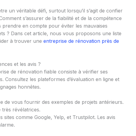
e un véritable défi, surtout lorsqu’il s’agit de confier
Comment s’assurer de la fiabilité et de la compétence
res prendre en compte pour éviter les mauvaises
jets ? Dans cet article, nous vous proposons une liste
aider à trouver une
entreprise de rénovation près de
ences et les avis ?
se de rénovation fiable consiste à vérifier ses
s. Consultez les plateformes d’évaluation en ligne et
ignages honnêtes.
e de vous fournir des exemples de projets antérieurs.
très révélatrices.
es sites comme Google, Yelp, et Trustpilot. Les avis
alarme.