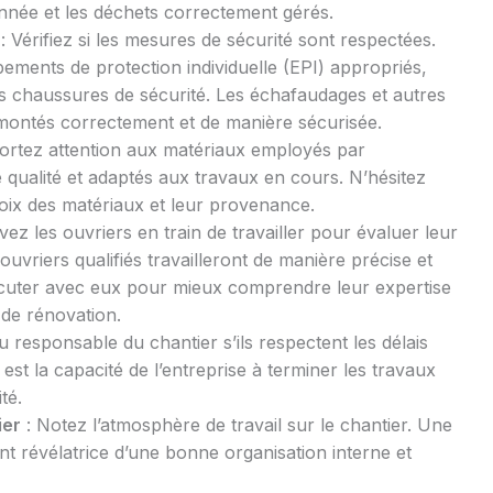
nnée et les déchets correctement gérés.
: Vérifiez si les mesures de sécurité sont respectées.
pements de protection individuelle (EPI) appropriés,
 chaussures de sécurité. Les échafaudages et autres
 montés correctement et de manière sécurisée.
ortez attention aux matériaux employés par
ne qualité et adaptés aux travaux en cours. N’hésitez
oix des matériaux et leur provenance.
ez les ouvriers en train de travailler pour évaluer leur
vriers qualifiés travailleront de manière précise et
scuter avec eux pour mieux comprendre leur expertise
 de rénovation.
responsable du chantier s’ils respectent les délais
 est la capacité de l’entreprise à terminer les travaux
té.
ier
: Notez l’atmosphère de travail sur le chantier. Une
t révélatrice d’une bonne organisation interne et