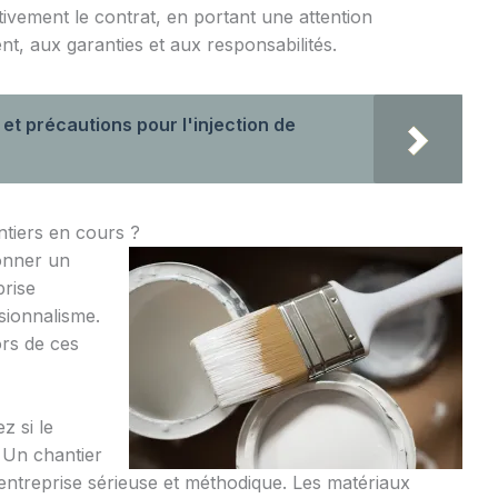
tivement le contrat, en portant une attention
nt, aux garanties et aux responsabilités.
et précautions pour l'injection de
ntiers en cours ?
donner un
prise
ssionnalisme.
ors de ces
z si le
. Un chantier
 entreprise sérieuse et méthodique. Les matériaux