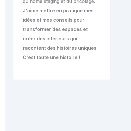
du home staging et du bricolage.
J'aime mettre en pratique mes
idées et mes conseils pour
transformer des espaces et
créer des intérieurs qui
racontent des histoires uniques.
C'est toute une histoire !