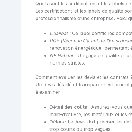
Quels sont les certifications et les labels d
Les certifications et les labels de qualité 
professionnalisme d’une entreprise. Voici q
Qualibat :
Ce label certifie les compé
RGE (Reconnu Garant de l’Environnem
rénovation énergétique, permettant é
NF Habitat :
Un gage de qualité pour 
normes strictes.
Comment évaluer les devis et les contrats 
Un devis détaillé et transparent est crucial
à examiner :
Détail des coûts :
Assurez-vous que t
main-d’œuvre, les matériaux et les é
Délais :
Le devis doit préciser les dél
trop courts ou trop vagues.