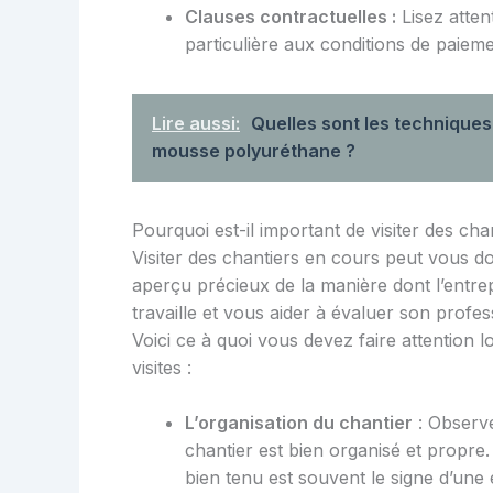
Clauses contractuelles :
Lisez atten
particulière aux conditions de paieme
Lire aussi:
Quelles sont les techniques 
mousse polyuréthane ?
Pourquoi est-il important de visiter des cha
Visiter des chantiers en cours peut vous 
aperçu précieux de la manière dont l’entre
travaille et vous aider à évaluer son profe
Voici ce à quoi vous devez faire attention l
visites :
L’organisation du chantier
: Observe
chantier est bien organisé et propre
bien tenu est souvent le signe d’une