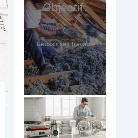
Objectif:
Réussir ses travaux