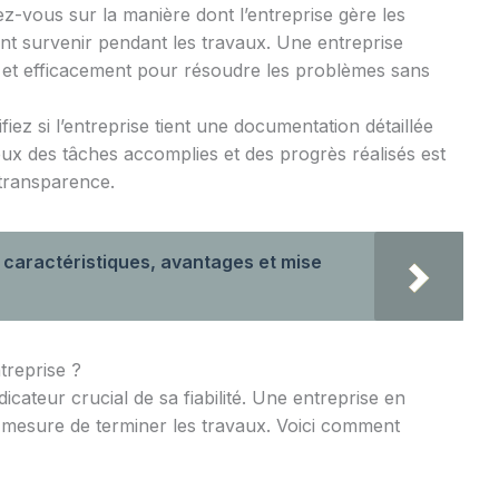
z-vous sur la manière dont l’entreprise gère les
nt survenir pendant les travaux. Une entreprise
 et efficacement pour résoudre les problèmes sans
ifiez si l’entreprise tient une documentation détaillée
eux des tâches accomplies et des progrès réalisés est
 transparence.
: caractéristiques, avantages et mise
treprise ?
dicateur crucial de sa fiabilité. Une entreprise en
en mesure de terminer les travaux. Voici comment