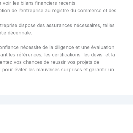
oir les bilans financiers récents.
ription de l’entreprise au registre du commerce et des
reprise dispose des assurances nécessaires, telles
antie décennale.
nfiance nécessite de la diligence et une évaluation
nt les références, les certifications, les devis, et la
mentez vos chances de réussir vos projets de
 pour éviter les mauvaises surprises et garantir un