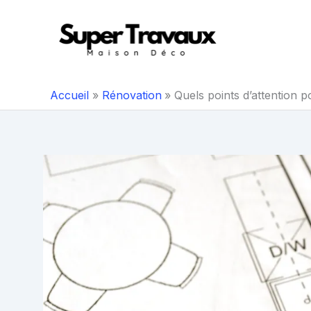
Aller
au
contenu
Accueil
Rénovation
Quels points d’attention 