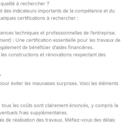
e qualité à rechercher ?
sont des indicateurs importants de la compétence et du
uelques certifications à rechercher :
tences techniques et professionnelles de l’entreprise.
ent) :
Une certification essentielle pour les travaux de
galement de bénéficier d’aides financières.
les constructions et rénovations respectant des
?
 pour éviter les mauvaises surprises. Voici les éléments
ous les coûts sont clairement énoncés, y compris la
ventuels frais supplémentaires.
ais de réalisation des travaux. Méfiez-vous des délais