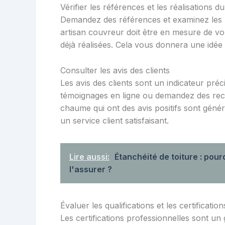
Vérifier les références et les réalisations 
Demandez des références et examinez les 
artisan couvreur doit être en mesure de vo
déjà réalisées. Cela vous donnera une idée d
Consulter les avis des clients
Les avis des clients sont un indicateur préc
témoignages en ligne ou demandez des reco
chaume qui ont des avis positifs sont génér
un service client satisfaisant.
Lire aussi:
Étanchéité de toiture : pou
l'assurer ?
Évaluer les qualifications et les certification
Les certifications professionnelles sont un