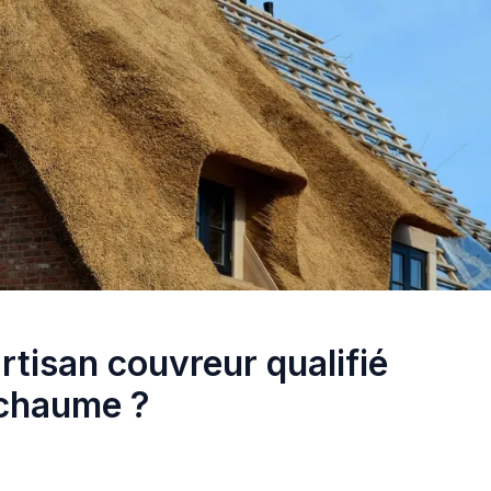
tisan couvreur qualifié
 chaume ?