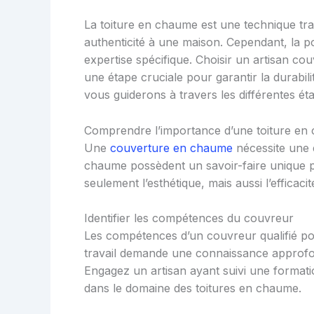
La toiture en chaume est une technique tra
authenticité à une maison. Cependant, la po
expertise spécifique. Choisir un artisan co
une étape cruciale pour garantir la durabilit
vous guiderons à travers les différentes ét
Comprendre l’importance d’une toiture en
Une
couverture en chaume
nécessite une e
chaume possèdent un savoir-faire unique po
seulement l’esthétique, mais aussi l’efficaci
Identifier les compétences du couvreur
Les compétences d’un couvreur qualifié po
travail demande une connaissance approfond
Engagez un artisan ayant suivi une format
dans le domaine des toitures en chaume.