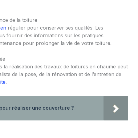
nce de la toiture
ien
régulier pour conserver ses qualités. Les
us fournir des informations sur les pratiques
ntenance pour prolonger la vie de votre toiture.
tée
 la réalisation des travaux de toitures en chaume peut
liste de la pose, de la rénovation et de l’entretien de
ite
.
pour réaliser une couverture ?