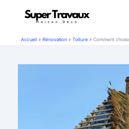
Aller
au
contenu
Accueil
Rénovation
Toiture
Comment choisir