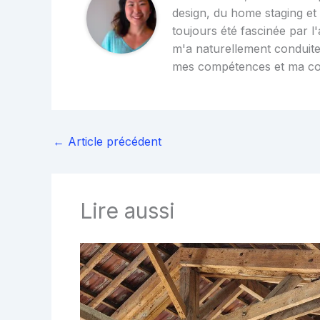
design, du home staging et d
toujours été fascinée par l'
m'a naturellement conduite
mes compétences et ma c
←
Article précédent
Lire aussi