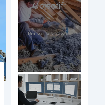
Objectif:
Réussir ses travaux