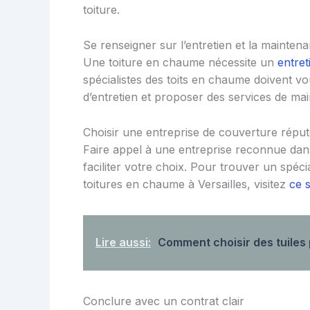
toiture.
Se renseigner sur l’entretien et la maintena
Une toiture en chaume nécessite un
entret
spécialistes des toits en chaume doivent vo
d’entretien et proposer des services de mai
Choisir une entreprise de couverture répu
Faire appel à une entreprise reconnue dans
faciliter votre choix. Pour trouver un spécia
toitures en chaume à Versailles, visitez
ce s
Lire aussi:
Comment choisir des tuiles 
Conclure avec un contrat clair