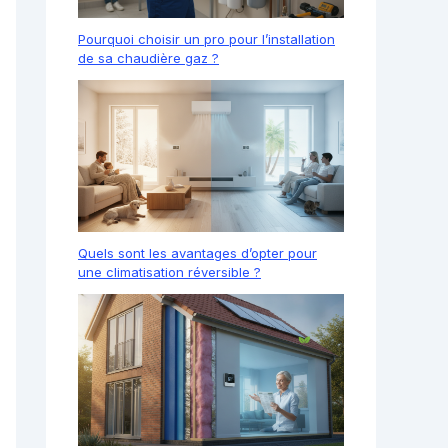
Pourquoi choisir un pro pour l’installation
de sa chaudière gaz ?
Quels sont les avantages d’opter pour
une climatisation réversible ?