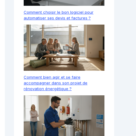
Comment choisir le bon logiciel pour
automatiser ses devis et factures ?
Comment bien agir et se faire
accompagner dans son projet de
rénovation énergétique ?