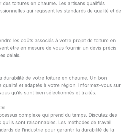
ur des toitures en chaume. Les artisans qualifiés
ionnelles qui régissent les standards de qualité et de
ndre les coûts associés à votre projet de toiture en
ent être en mesure de vous fournir un devis précis
es délais.
la durabilité de votre toiture en chaume. Un bon
e qualité et adaptés à votre région. Informez-vous sur
s qu’ils sont bien sélectionnés et traités.
ail
rocessus complexe qui prend du temps. Discutez des
 qu’ils sont raisonnables. Les méthodes de travail
rds de l’industrie pour garantir la durabilité de la