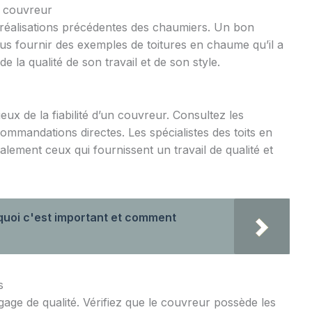
du couvreur
réalisations précédentes des chaumiers. Un bon
us fournir des exemples de toitures en chaume qu’il a
e la qualité de son travail et de son style.
ieux de la fiabilité d’un couvreur. Consultez les
mmandations directes. Les spécialistes des toits en
alement ceux qui fournissent un travail de qualité et
rquoi c'est important et comment
s
 gage de qualité. Vérifiez que le couvreur possède les