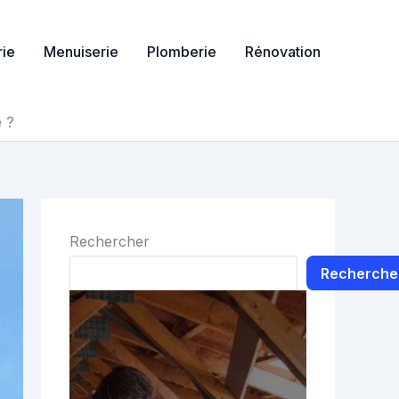
ie
Menuiserie
Plomberie
Rénovation
e ?
Rechercher
Recherche