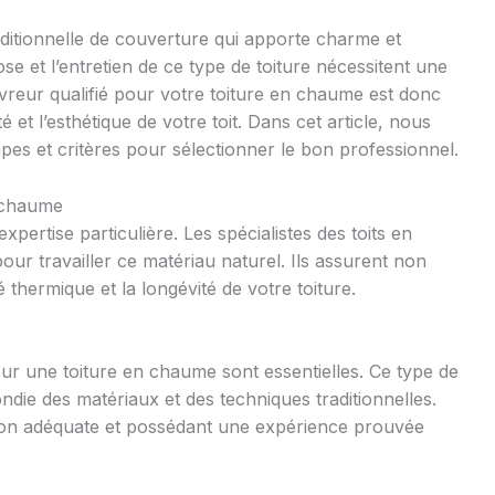
ditionnelle de couverture qui apporte charme et
se et l’entretien de ce type de toiture nécessitent une
uvreur qualifié pour votre toiture en chaume est donc
é et l’esthétique de votre toit. Dans cet article, nous
apes et critères pour sélectionner le bon professionnel.
 chaume
xpertise particulière. Les spécialistes des toits en
ur travailler ce matériau naturel. Ils assurent non
té thermique et la longévité de votre toiture.
ur une toiture en chaume sont essentielles. Ce type de
ie des matériaux et des techniques traditionnelles.
ion adéquate et possédant une expérience prouvée