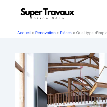
Aller
au
contenu
Accueil
Rénovation
Pièces
Quel type d’impla