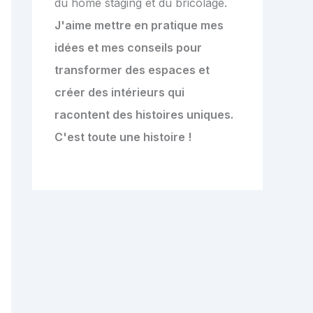
du home staging et du bricolage.
J'aime mettre en pratique mes
idées et mes conseils pour
transformer des espaces et
créer des intérieurs qui
racontent des histoires uniques.
C'est toute une histoire !