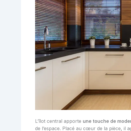
L’îlot central apporte
une touche de modern
de l’espace. Placé au cœur de la pièce, il ag