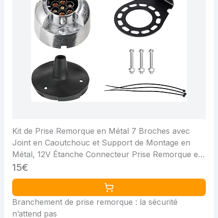
Kit de Prise Remorque en Métal 7 Broches avec
Joint en Caoutchouc et Support de Montage en
Métal, 12V Étanche Connecteur Prise Remorque en
Métal Femelle, pour Caravane RV
15€
Branchement de prise remorque : la sécurité
n’attend pas