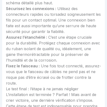
schéma détaillé plus haut.
Sécurisez les connexions :
Utilisez des
connecteurs rapides ou torsadez soigneusement les
fils pour un contact optimal. Une connexion bien
faite est aussi importante qu’une
serrure de haute
sécurité
pour garantir la fiabilité.
Assurez l’étanchéité :
C’est une étape cruciale
pour la durabilité. Protégez chaque connexion avec
du ruban isolant de qualité ou, idéalement, une
gaine thermorétractable pour la préserver de
l’humidité et de la corrosion.
Fixez le faisceau :
Une fois tout connecté, assurez-
vous que le faisceau de câbles ne pend pas et ne
risque pas d’être écrasé ou de frotter contre la
route.
Le test final : l’étape à ne jamais négliger
L’installation est terminée ? Parfait ! Mais avant de
crier victoire, une dernière vérification s’impose.
Cette étape de test est indispensable pour prendre