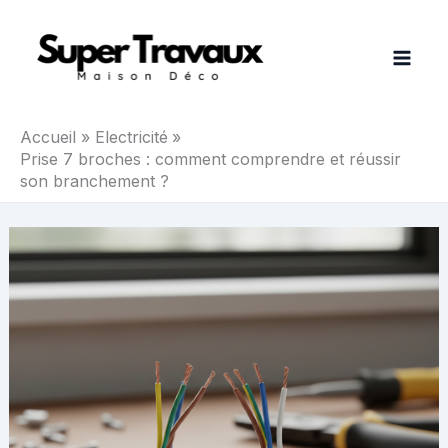
Aller
au
contenu
Accueil
Electricité
Prise 7 broches : comment comprendre et réussir
son branchement ?