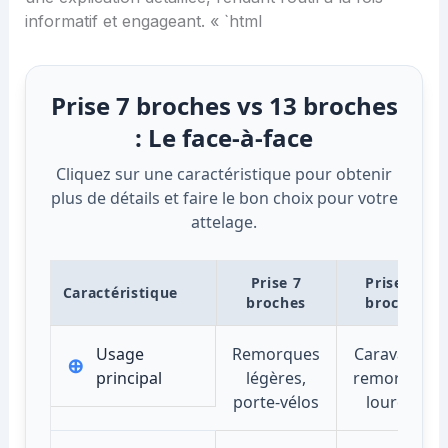
informatif et engageant. « `html
Prise 7 broches vs 13 broches
: Le face-à-face
Cliquez sur une caractéristique pour obtenir
plus de détails et faire le bon choix pour votre
attelage.
Prise 7
Prise 13
Caractéristique
broches
broches
Usage
Remorques
Caravanes,
⊕
principal
légères,
remorques
porte-vélos
lourdes