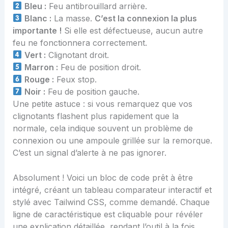
Bleu :
Feu antibrouillard arrière.
Blanc :
La masse.
C’est la connexion la plus
importante !
Si elle est défectueuse, aucun autre
feu ne fonctionnera correctement.
Vert :
Clignotant droit.
Marron :
Feu de position droit.
Rouge :
Feux stop.
Noir :
Feu de position gauche.
Une petite astuce : si vous remarquez que vos
clignotants flashent plus rapidement que la
normale, cela indique souvent un problème de
connexion ou une ampoule grillée sur la remorque.
C’est un signal d’alerte à ne pas ignorer.
Absolument ! Voici un bloc de code prêt à être
intégré, créant un tableau comparateur interactif et
stylé avec Tailwind CSS, comme demandé. Chaque
ligne de caractéristique est cliquable pour révéler
une explication détaillée, rendant l’outil à la fois