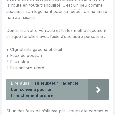
la route en toute tranquillité. C’est un peu comme
sécuriser son logement pour un bébé
: on ne laisse
rien au hasard.
Démarrez votre véhicule et testez méthodiquement
chaque fonction avec l’aide d’une autre personne :
? Clignotants gauche et droit
? Feux de position
? Feux stop
?️ Feu antibrouillard
Lire aussi:
Télérupteur Hager : le
bon schéma pour un
branchement propre
Si un des feux ne s’allume pas, coupez le contact et