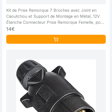
Kit de Prise Remorque 7 Broches avec Joint en
Caoutchou et Support de Montage en Métal, 12V
Étanche Connecteur Prise Remorque Femelle, pour
Caravane Voitures RV Bateau
14€