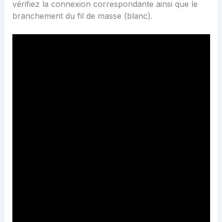
vérifiez la connexion correspondante ainsi que le
branchement du fil de masse (blanc).