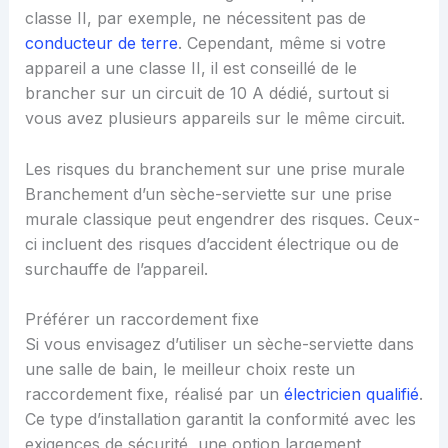
classe II, par exemple, ne nécessitent pas de
conducteur de terre
. Cependant, même si votre
appareil a une classe II, il est conseillé de le
brancher sur un circuit de 10 A dédié, surtout si
vous avez plusieurs appareils sur le même circuit.
Les risques du branchement sur une prise murale
Branchement d’un sèche-serviette sur une prise
murale classique peut engendrer des risques. Ceux-
ci incluent des risques d’accident électrique ou de
surchauffe de l’appareil.
Préférer un raccordement fixe
Si vous envisagez d’utiliser un sèche-serviette dans
une salle de bain, le meilleur choix reste un
raccordement fixe, réalisé par un
électricien qualifié
.
Ce type d’installation garantit la conformité avec les
exigences de sécurité, une option largement