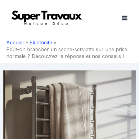
Aller
au
contenu
Accueil
Electricité
Peut-on brancher un sèche-serviette sur une prise
normale ? Découvrez la réponse et nos conseils !