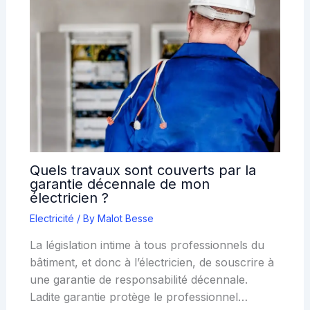
Quels travaux sont couverts par la
garantie décennale de mon
électricien ?
Electricité
/ By
Malot Besse
La législation intime à tous professionnels du
bâtiment, et donc à l’électricien, de souscrire à
une garantie de responsabilité décennale.
Ladite garantie protège le professionnel…