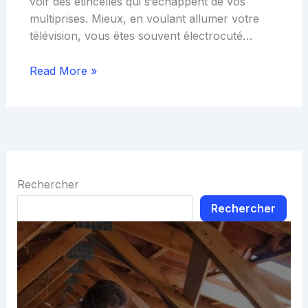
voir des étincelles qui s’échappent de vos
multiprises. Mieux, en voulant allumer votre
télévision, vous êtes souvent électrocuté…
Read More »
Rechercher
Rechercher