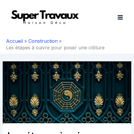
Aller
au
contenu
Accueil
Construction
Les étapes à suivre pour poser une clôture