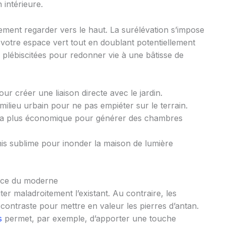
n intérieure.
ivement regarder vers le haut. La surélévation s’impose
votre espace vert tout en doublant potentiellement
us plébiscitées pour redonner vie à une bâtisse de
our créer une liaison directe avec le jardin.
milieu urbain pour ne pas empiéter sur le terrain.
la plus économique pour générer des chambres
 sublime pour inonder la maison de lumière
udace du moderne
er maladroitement l’existant. Au contraire, les
 contraste pour mettre en valeur les pierres d’antan.
s
permet, par exemple, d’apporter une touche