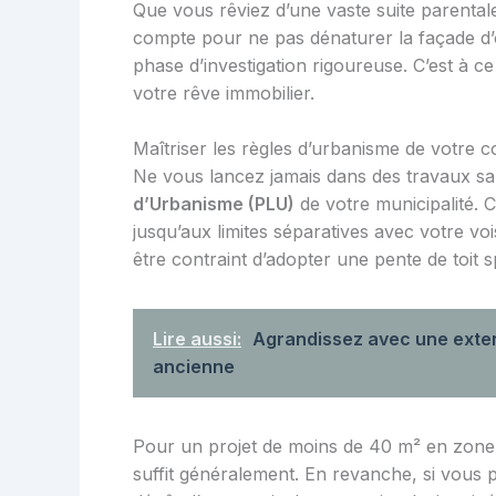
Que vous rêviez d’une vaste suite parental
compte pour ne pas dénaturer la façade d’
phase d’investigation rigoureuse. C’est à ce 
votre rêve immobilier.
Maîtriser les règles d’urbanisme de votre
Ne vous lancez jamais dans des travaux sa
d’Urbanisme (PLU)
de votre municipalité. 
jusqu’aux limites séparatives avec votre vo
être contraint d’adopter une pente de toit s
Lire aussi:
Agrandissez avec une extens
ancienne
Pour un projet de moins de 40 m² en zone 
suffit généralement. En revanche, si vous