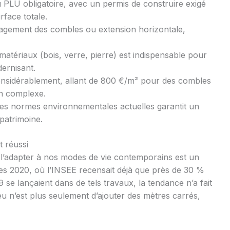
PLU obligatoire, avec un permis de construire exigé
face totale.
gement des combles ou extension horizontale,
 matériaux (bois, verre, pierre) est indispensable pour
dernisant.
onsidérablement, allant de 800 €/m² pour des combles
on complexe.
es normes environnementales actuelles garantit un
patrimoine.
t réussi
l’adapter à nos modes de vie contemporains est un
es 2020, où l’INSEE recensait déjà que près de 30 %
 se lançaient dans de tels travaux, la tendance n’a fait
jeu n’est plus seulement d’ajouter des mètres carrés,