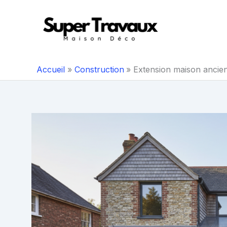
Aller
au
contenu
Accueil
Construction
Extension maison ancien