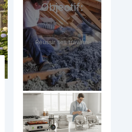
Objectif:
Réussir ses travaux