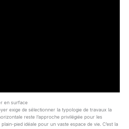
er en surface
yer exige de sélectionner la typologie de travaux la
orizontale reste l’approche privilégiée pour les
 plain-pied idéale pour un vaste espace de vie. C’est la