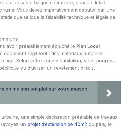
e ou d’un salon baigné de lumière, chaque détail
origine. Vous devez impérativement débuter par une
stade que se joue la faisabilité technique et légale de
 commune
ns avoir préalablement épluché le
Plan Local
Ce document régit tout : des matériaux autorisés
isinage. Selon votre zone d’habitation, vous pourriez
pécifique ou d’utiliser un revêtement précis.
ion maison toit plat sur votre maison
urbaine, une simple déclaration préalable de travaux
 prévoyez un
projet d’extension de 40m2
ou plus, le