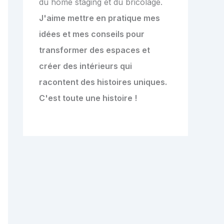
du home staging et du bricolage.
J'aime mettre en pratique mes
idées et mes conseils pour
transformer des espaces et
créer des intérieurs qui
racontent des histoires uniques.
C'est toute une histoire !