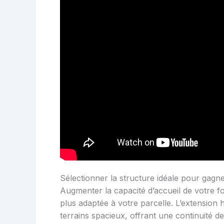
Sélectionner la structure idéale pour gagn
Augmenter la capacité d’accueil de votre fo
plus adaptée à votre parcelle. L’extension h
terrains spacieux, offrant une continuité de