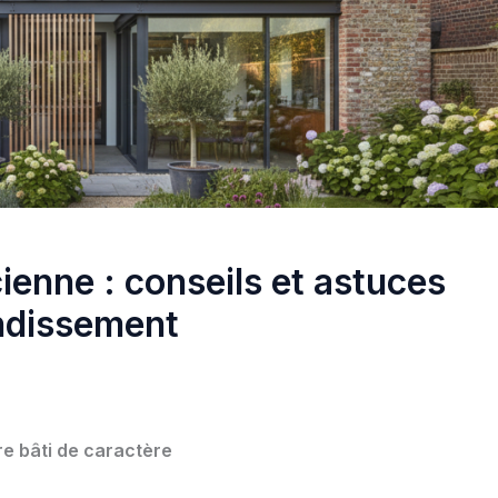
enne : conseils et astuces
andissement
tre bâti de caractère