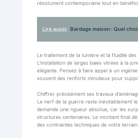
résolument contemporaine tout en bénéficia
Lire aussi:
Bardage maison : Quel choi
Le traitement de la lumière et la fluidité de
L’installation de larges baies vitrées à la 
élégante. Pensez à faire appel à un ingénie
souvent des renforts minutieux pour suppo
Chiffrer précisément ses travaux d’aména
Le nerf de la guerre reste inévitablement le
demande une rigueur absolue, car les surp
structures centenaires. Le montant final d
des contraintes techniques de votre terrain