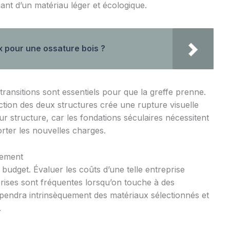
nt d’un matériau léger et écologique.
x pour une ossature bois ?
s transitions sont essentiels pour que la greffe prenne.
jonction des deux structures crée une rupture visuelle
ur structure, car les fondations séculaires nécessitent
rter les nouvelles charges.
gement
 budget. Évaluer les coûts d’une telle entreprise
rises sont fréquentes lorsqu’on touche à des
épendra intrinsèquement des matériaux sélectionnés et
.