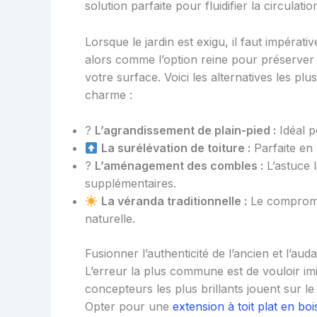
solution parfaite pour fluidifier la circulatio
Lorsque le jardin est exigu, il faut impérat
alors comme l’option reine pour préserver 
votre surface. Voici les alternatives les pl
charme :
?
L’agrandissement de plain-pied :
Idéal p
La surélévation de toiture :
Parfaite en 
?
L’aménagement des combles :
L’astuce 
supplémentaires.
La véranda traditionnelle :
Le compromis
naturelle.
Fusionner l’authenticité de l’ancien et l’a
L’erreur la plus commune est de vouloir imit
concepteurs les plus brillants jouent sur le
Opter pour une
extension à toit plat en boi