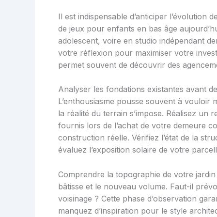
Il est indispensable d’anticiper l’évolution
de jeux pour enfants en bas âge aujourd’h
adolescent, voire en studio indépendant dema
votre réflexion pour maximiser votre invest
permet souvent de découvrir des agenceme
Analyser les fondations existantes avant d
L’enthousiasme pousse souvent à vouloir 
la réalité du terrain s’impose. Réalisez un 
fournis lors de l’achat de votre demeure c
construction réelle. Vérifiez l’état de la st
évaluez l’exposition solaire de votre parcell
Comprendre la topographie de votre jardin 
bâtisse et le nouveau volume. Faut-il prév
voisinage ? Cette phase d’observation gara
manquez d’inspiration pour le style architec