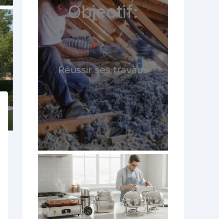
Objectif:
Réussir ses travaux