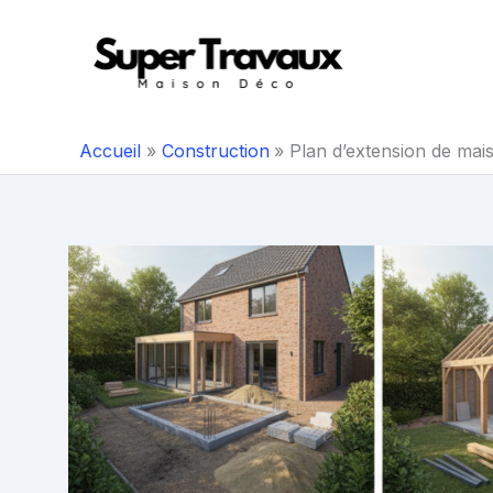
Aller
au
contenu
Accueil
Construction
Plan d’extension de mais