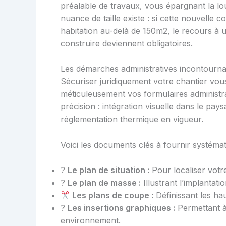
préalable de travaux, vous épargnant la lo
nuance de taille existe : si cette nouvelle 
habitation au-delà de 150m2, le recours à u
construire deviennent obligatoires.
Les démarches administratives incontourna
Sécuriser juridiquement votre chantier vou
méticuleusement vos formulaires administra
précision : intégration visuelle dans le pay
réglementation thermique en vigueur.
Voici les documents clés à fournir systéma
?
Le plan de situation :
Pour localiser votr
?️
Le plan de masse :
Illustrant l’implantat
Les plans de coupe :
Définissant les haut
?
Les insertions graphiques :
Permettant à 
environnement.