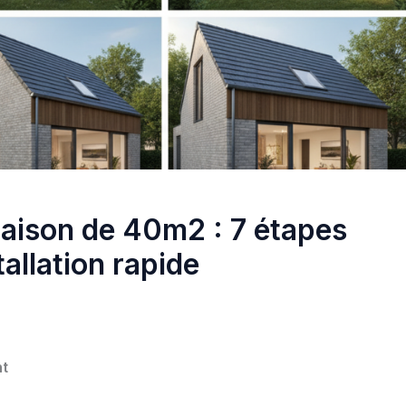
maison de 40m2 : 7 étapes
tallation rapide
nt