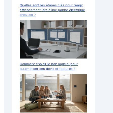
Quelles sont les étapes clés pour réagir
efficacement lors d’une panne électrique
chez soi ?
Comment choisir le bon logiciel pour
automatiser ses devis et factures ?