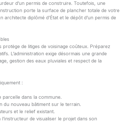
urdeur d’un permis de construire. Toutefois, une
construction porte la surface de plancher totale de votre
n architecte diplômé d’État et le dépôt d’un permis de
bles
s protège de litiges de voisinage coûteux. Préparez
tifs. L’administration exige désormais une grande
sage, gestion des eaux pluviales et respect de la
tiquement :
e parcelle dans la commune.
ion du nouveau bâtiment sur le terrain.
eurs et le relief existant.
l’instructeur de visualiser le projet dans son