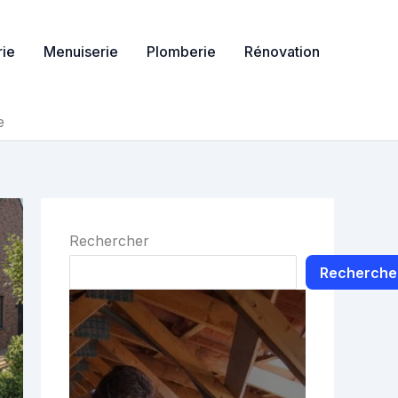
ie
Menuiserie
Plomberie
Rénovation
e
Rechercher
Recherche