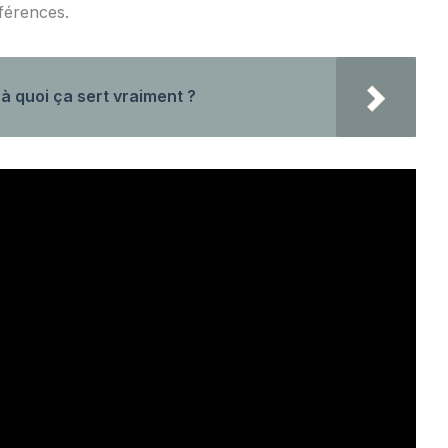
férences.
à quoi ça sert vraiment ?