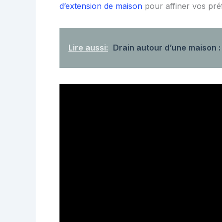
d’extension de maison
pour affiner vos pré
Lire aussi:
Drain autour d’une maison : 