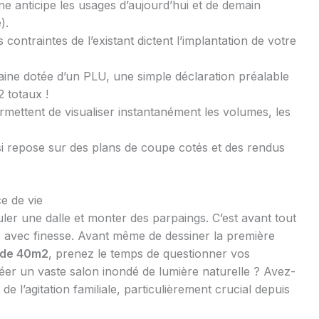
e anticipe les usages d’aujourd’hui et de demain
).
 contraintes de l’existant dictent l’implantation de votre
ne dotée d’un PLU, une simple déclaration préalable
2 totaux !
ermettent de visualiser instantanément les volumes, les
i repose sur des plans de coupe cotés et des rendus
e de vie
er une dalle et monter des parpaings. C’est avant tout
r avec finesse. Avant même de dessiner la première
n de 40m2
, prenez le temps de questionner vos
éer un vaste salon inondé de lumière naturelle ? Avez-
de l’agitation familiale, particulièrement crucial depuis