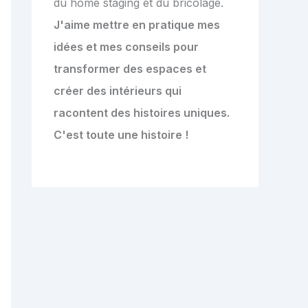
du home staging et du bricolage.
J'aime mettre en pratique mes
idées et mes conseils pour
transformer des espaces et
créer des intérieurs qui
racontent des histoires uniques.
C'est toute une histoire !