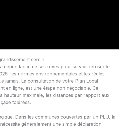
grandissement serein
 la dépendance de ses rêves pour se voir refuser le
2026, les normes environnementales et les règles
que jamais. La consultation de votre Plan Local
nt en ligne, est une étape non négociable. Ce
 la hauteur maximale, les distances par rapport aux
açade tolérées.
atégique. Dans les communes couvertes par un PLU, la
 nécessite généralement une simple déclaration