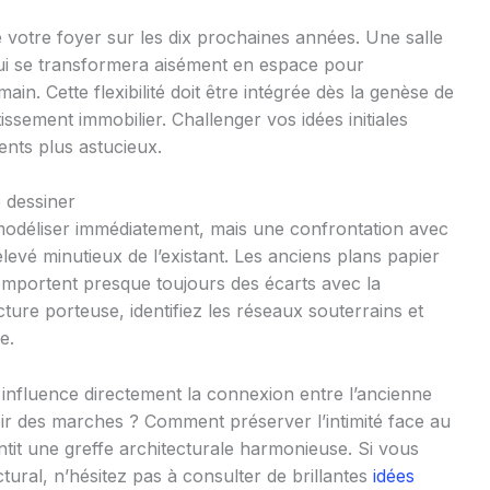
 de votre foyer sur les dix prochaines années. Une salle
ui se transformera aisément en espace pour
in. Cette flexibilité doit être intégrée dès la genèse de
issement immobilier. Challenger vos idées initiales
nts plus astucieux.
e dessiner
modéliser immédiatement, mais une confrontation avec
relevé minutieux de l’existant. Les anciens plans papier
omportent presque toujours des écarts avec la
ructure porteuse, identifiez les réseaux souterrains et
e.
influence directement la connexion entre l’ancienne
oir des marches ? Comment préserver l’intimité face au
ntit une greffe architecturale harmonieuse. Si vous
tural, n’hésitez pas à consulter de brillantes
idées