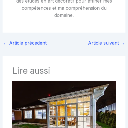
des études en art décoratif pour affiner mes
compétences et ma compréhension du
domaine.
←
Article précédent
Article suivant
→
Lire aussi