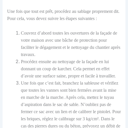
Une fois que tout est prêt, procédez au sablage proprement dit.
Pour cela, vous devez suivre les étapes suivantes :
Couvrez d’abord toutes les ouvertures de la façade de
votre maison avec une bâche de protection pour
faciliter le dégagement et le nettoyage du chantier après
travaux.
Procédez ensuite au nettoyage de la façade en lui
donnant un coup de karcher. Cela permet en effet
d’avoir une surface saine, propre et facile à travailler.
Une fois que c’est fait, branchez la sableuse et vérifiez
que toutes les vannes sont bien fermées avant
la
mise
en marche
de la marche
. Après cela, mettez le tuyau
d’aspiration dans le sac de sable. N’oubliez pas de
fermer ce sac avec un lien et de calibrer le pistolet.
Pour
les briques, réglez le calibrage sur 3 kg/cm².
Dans le
cas des
pierres dures ou du béton
,
prévoyez un débit de