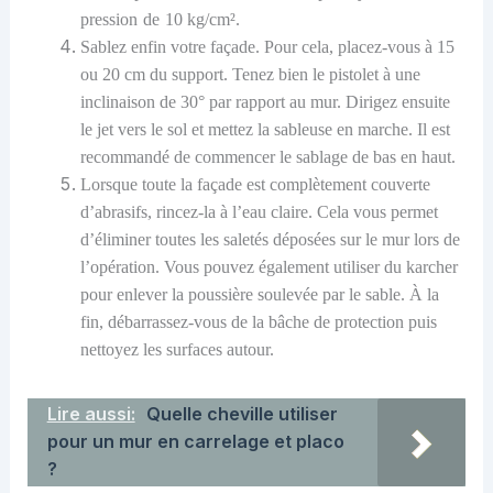
pression
de
10
kg/cm².
S
ablez enfin votre façade. Pour cela, placez-vous à 15
ou 20 cm du support. Tenez bien le pistolet à une
inclinaison de 30° par rapport au mur. Dirigez ensuite
le jet vers le sol et mettez la sableuse en marche. Il est
recommandé de commencer le sablage
d
e bas en haut.
Lorsque toute la façade est complètement couverte
d’abrasifs, rincez-la à l’eau claire. Cela vous permet
d’éliminer toutes les saletés déposées sur le mur lors de
l’opération. Vous pouvez également utiliser du karcher
pour enlever la poussière soulevée par le sable. À la
fin, débarrassez-vous de la bâche de protection puis
nettoyez les surfaces autour.
Lire aussi:
Quelle cheville utiliser
pour un mur en carrelage et placo
?