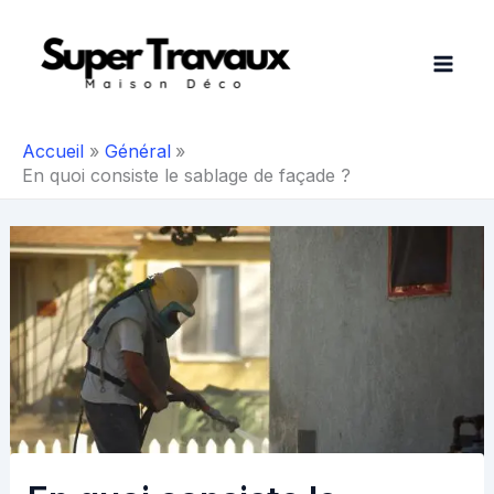
Aller
au
contenu
Accueil
Général
En quoi consiste le sablage de façade ?