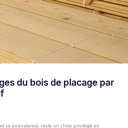
ges du bois de placage par
f
et sa polyvalence, reste un choix privilégié en