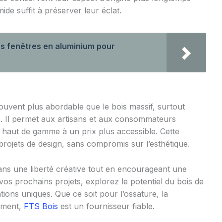
de suffit à préserver leur éclat.
s fenêtres en aluminium pour
ouvent plus abordable que le bois massif, surtout
ues. Il permet aux artisans et aux consommateurs
haut de gamme à un prix plus accessible. Cette
es projets de design, sans compromis sur l’esthétique.
sans une liberté créative tout en encourageant une
os prochains projets, explorez le potentiel du bois de
tions uniques. Que ce soit pour l’ossature, la
iment,
FTS Bois
est un fournisseur fiable.