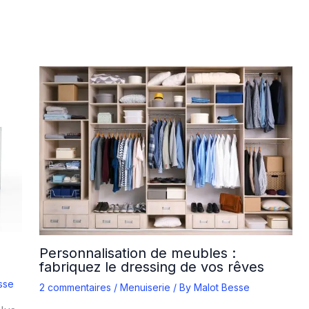
Personnalisation de meubles :
fabriquez le dressing de vos rêves
sse
2 commentaires
/
Menuiserie
/ By
Malot Besse