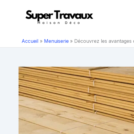
Aller
au
contenu
Accueil
Menuiserie
Découvrez les avantages d