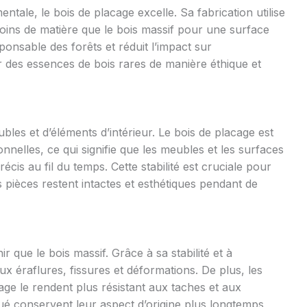
ntale, le bois de placage excelle. Sa fabrication utilise
moins de matière que le bois massif pour une surface
ponsable des forêts et réduit l’impact sur
ser des essences de bois rares de manière éthique et
ubles et d’éléments d’intérieur. Le bois de placage est
nnelles, ce qui signifie que les meubles et les surfaces
cis au fil du temps. Cette stabilité est cruciale pour
s pièces restent intactes et esthétiques pendant de
ir que le bois massif. Grâce à sa stabilité et à
aux éraflures, fissures et déformations. De plus, les
cage le rendent plus résistant aux taches et aux
ué conservent leur aspect d’origine plus longtemps