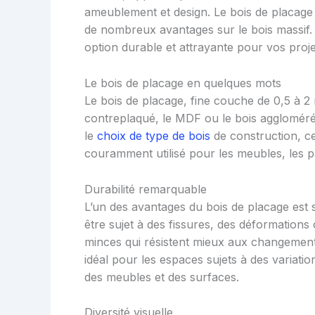
ameublement et design. Le bois de placage
de nombreux avantages sur le bois massif. C
option durable et attrayante pour vos proje
Le bois de placage en quelques mots
Le bois de placage, fine couche de 0,5 à 2
contreplaqué, le MDF ou le bois aggloméré. 
le
choix de type de bois
de construction, ce
couramment utilisé pour les meubles, les p
Durabilité remarquable
L’un des avantages du bois de placage est s
être sujet à des fissures, des déformations
minces qui résistent mieux aux changement
idéal pour les espaces sujets à des variatio
des meubles et des surfaces.
Diversité visuelle