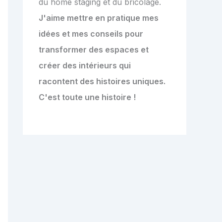
du home staging et du bricolage.
J'aime mettre en pratique mes
idées et mes conseils pour
transformer des espaces et
créer des intérieurs qui
racontent des histoires uniques.
C'est toute une histoire !