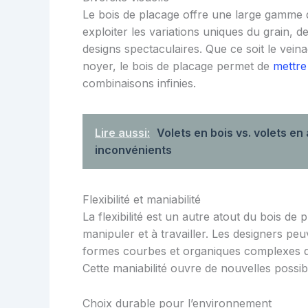
Le bois de placage offre une large gamme d
exploiter les variations uniques du grain,
designs spectaculaires. Que ce soit le vei
noyer, le bois de placage permet de
mettre
combinaisons infinies.
Lire aussi:
Volets en bois vs. volets en
inconvénients
Flexibilité et maniabilité
La flexibilité est un autre atout du bois de 
manipuler et à travailler. Les designers peu
formes courbes et organiques complexes qui 
Cette maniabilité ouvre de nouvelles possib
Choix durable pour l’environnement