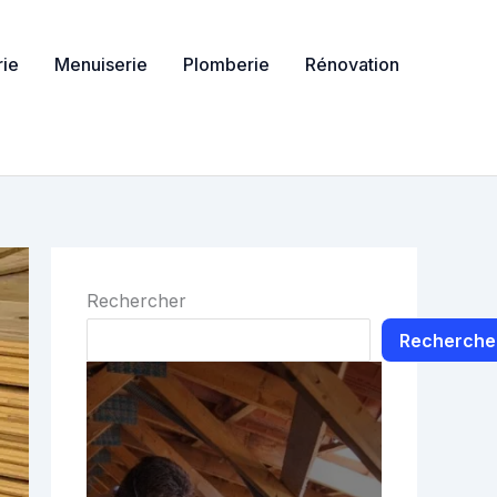
ie
Menuiserie
Plomberie
Rénovation
Rechercher
Recherche