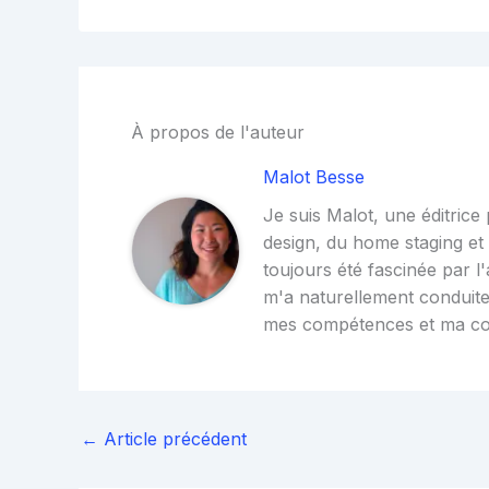
À propos de l'auteur
Malot Besse
Je suis Malot, une éditrice
design, du home staging et d
toujours été fascinée par l'
m'a naturellement conduite
mes compétences et ma c
←
Article précédent