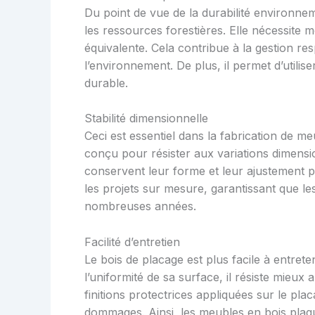
Du point de vue de la durabilité environneme
les ressources forestières. Elle nécessite 
équivalente. Cela contribue à la gestion res
l’environnement. De plus, il permet d’utili
durable.
Stabilité dimensionnelle
Ceci est essentiel dans la fabrication de me
conçu pour résister aux variations dimensio
conservent leur forme et leur ajustement pré
les projets sur mesure, garantissant que le
nombreuses années.
Facilité d’entretien
Le bois de placage est plus facile à entreten
l’uniformité de sa surface, il résiste mieux 
finitions protectrices appliquées sur le pla
dommages. Ainsi, les meubles en bois plaq