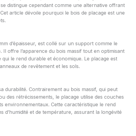
 se distingue cependant comme une alternative offrant
et article dévoile pourquoi le bois de placage est une
ts.
 mm d’épaisseur, est collé sur un support comme le
Il offre l’apparence du bois massif tout en optimisant
 qui le rend durable et économique. Le placage est
anneaux de revêtement et les sols.
a durabilité. Contrairement au bois massif, qui peut
 ou des rétrécissements, le placage utilise des couches
s environnementaux. Cette caractéristique le rend
ns d’humidité et de température, assurant la longévité