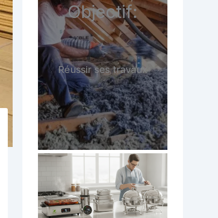
Objectif:
Réussir ses travaux