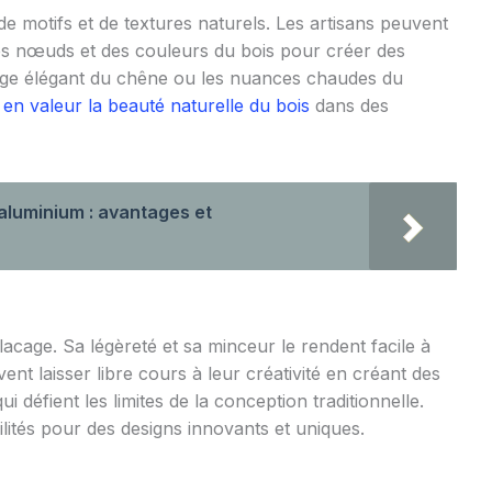
e motifs et de textures naturels. Les artisans peuvent
 des nœuds et des couleurs du bois pour créer des
nage élégant du chêne ou les nuances chaudes du
 en valeur la beauté naturelle du bois
dans des
 aluminium : avantages et
placage. Sa légèreté et sa minceur le rendent facile à
vent laisser libre cours à leur créativité en créant des
défient les limites de la conception traditionnelle.
ilités pour des designs innovants et uniques.