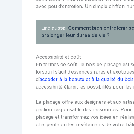
avec peu d’entretien. Un simple chiffon humi
Lire aussi:
Comment bien entretenir se
prolonger leur durée de vie ?
Accessibilité et coût
En termes de coût, le bois de placage est s
lorsqu’il s’agit d’essences rares et exotiq
d’
accéder à la beauté et à la qualité du bois
accessibilité élargit les possibilités pour l
Le placage offre aux designers et aux arti
gestion responsable des ressources. Pour v
placage et transformez vos idées en réalisa
charpente ou les revêtements de votre bât