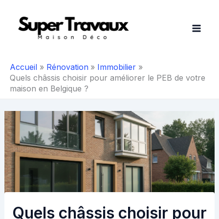
Aller
au
contenu
Accueil
Rénovation
Immobilier
Quels châssis choisir pour améliorer le PEB de votre
maison en Belgique ?
Quels châssis choisir pour