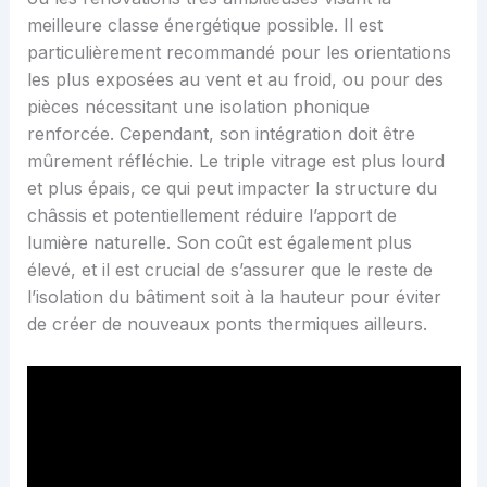
meilleure classe énergétique possible. Il est
particulièrement recommandé pour les orientations
les plus exposées au vent et au froid, ou pour des
pièces nécessitant une isolation phonique
renforcée. Cependant, son intégration doit être
mûrement réfléchie. Le triple vitrage est plus lourd
et plus épais, ce qui peut impacter la structure du
châssis et potentiellement réduire l’apport de
lumière naturelle. Son coût est également plus
élevé, et il est crucial de s’assurer que le reste de
l’isolation du bâtiment soit à la hauteur pour éviter
de créer de nouveaux ponts thermiques ailleurs.