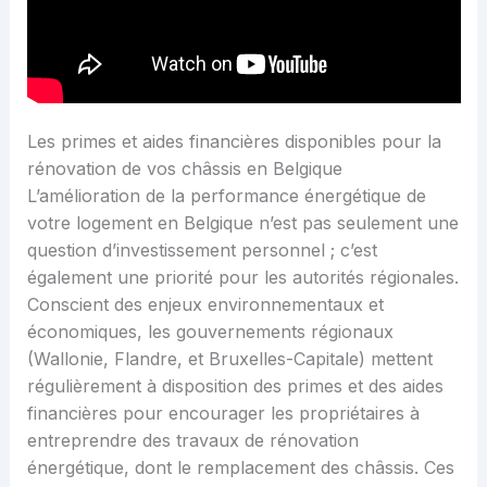
Les primes et aides financières disponibles pour la
rénovation de vos châssis en Belgique
L’amélioration de la performance énergétique de
votre logement en Belgique n’est pas seulement une
question d’investissement personnel ; c’est
également une priorité pour les autorités régionales.
Conscient des enjeux environnementaux et
économiques, les gouvernements régionaux
(Wallonie, Flandre, et Bruxelles-Capitale) mettent
régulièrement à disposition des primes et des aides
financières pour encourager les propriétaires à
entreprendre des travaux de rénovation
énergétique, dont le remplacement des châssis. Ces