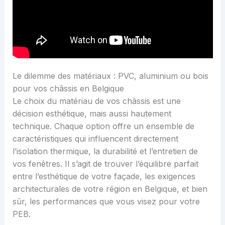
Le dilemme des matériaux : PVC, aluminium ou bois
pour vos châssis en Belgique
Le choix du matériau de vos châssis est une
décision esthétique, mais aussi hautement
technique. Chaque option offre un ensemble de
caractéristiques qui influencent directement
l’isolation thermique, la durabilité et l’entretien de
vos fenêtres. Il s’agit de trouver l’équilibre parfait
entre l’esthétique de votre façade, les exigences
architecturales de votre région en Belgique, et bien
sûr, les performances que vous visez pour votre
PEB.