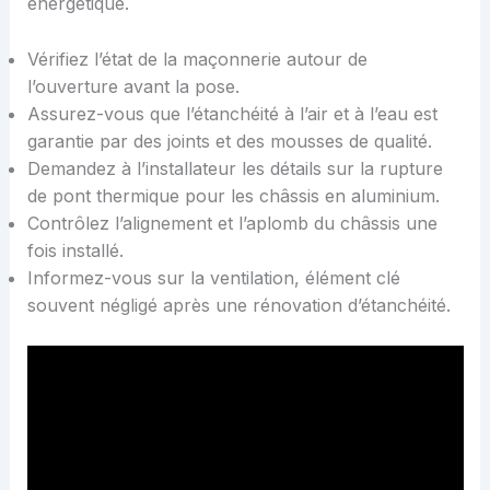
énergétique.
Vérifiez l’état de la maçonnerie autour de
l’ouverture avant la pose.
Assurez-vous que l’étanchéité à l’air et à l’eau est
garantie par des joints et des mousses de qualité.
Demandez à l’installateur les détails sur la rupture
de pont thermique pour les châssis en aluminium.
Contrôlez l’alignement et l’aplomb du châssis une
fois installé.
Informez-vous sur la ventilation, élément clé
souvent négligé après une rénovation d’étanchéité.