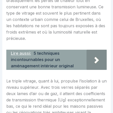
drastiquement les pertes de chaleur tout en
conservant une bonne transmission lumineuse. Ce
type de vitrage est souvent le plus pertinent dans
un contexte urbain comme celui de Bruxelles, où
les habitations ne sont pas toujours exposées à des
froids extrêmes et où la luminosité naturelle est
précieuse.
Lire aussi:
5 techniques
incontournables pour un
aménagement intérieur original
Le triple vitrage, quant à lui, propulse l’isolation à un
niveau supérieur. Avec trois verres séparés par
deux lames d’air ou de gaz, il atteint des coefficients
de transmission thermique (Ug) exceptionnellement
bas, ce qui le rend idéal pour les maisons passives
ou les rénovations très ambitieuses visant la