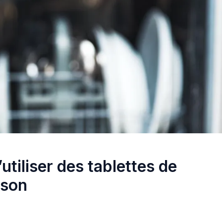
tiliser des tablettes de
ison