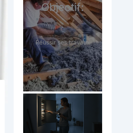
Objectif:
Réussir ses travaux