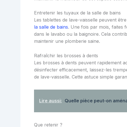
Entretenir les tuyaux de la salle de bains
Les tablettes de lave-vaisselle peuvent être
la salle de bains
. Une fois par mois, faites
dans le lavabo ou la baignoire. Cela contri
maintenir une plomberie saine.
Rafraîchir les brosses à dents
Les brosses à dents peuvent rapidement ac
désinfecter efficacement, laissez-les trem
de lave-vaisselle. Cette astuce simple gara
Lire aussi:
Quelle pièce peut-on amén
Que retenir ?