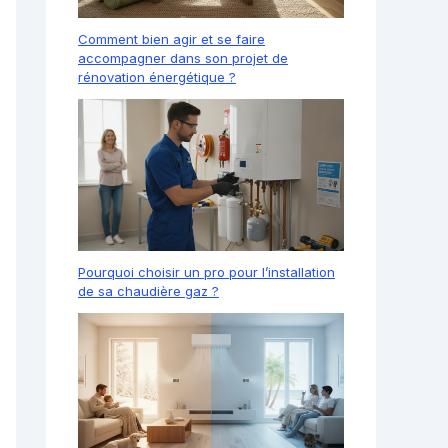
Comment bien agir et se faire
accompagner dans son projet de
rénovation énergétique ?
Pourquoi choisir un pro pour l’installation
de sa chaudière gaz ?