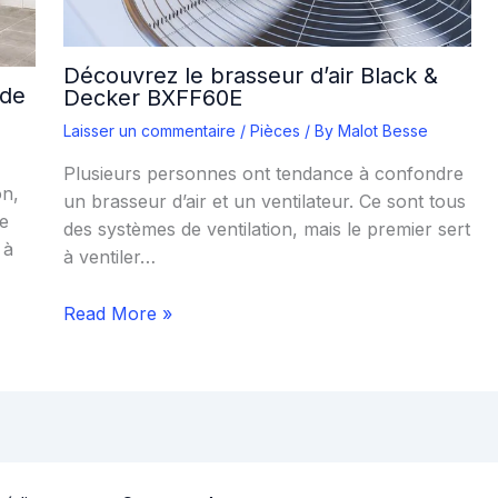
Découvrez le brasseur d’air Black &
 de
Decker BXFF60E
Laisser un commentaire
/
Pièces
/ By
Malot Besse
Plusieurs personnes ont tendance à confondre
on,
un brasseur d’air et un ventilateur. Ce sont tous
de
des systèmes de ventilation, mais le premier sert
 à
à ventiler…
Read More »