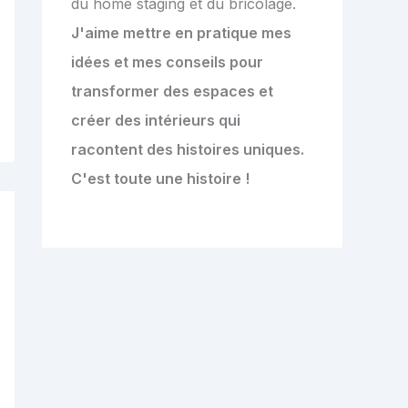
du home staging et du bricolage.
J'aime mettre en pratique mes
idées et mes conseils pour
transformer des espaces et
créer des intérieurs qui
racontent des histoires uniques.
C'est toute une histoire !