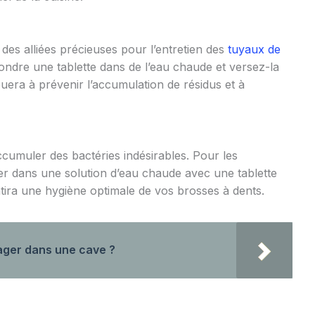
 des alliées précieuses pour l’entretien des
tuyaux de
 fondre une tablette dans de l’eau chaude et versez-la
buera à prévenir l’accumulation de résidus et à
cumuler des bactéries indésirables. Pour les
per dans une solution d’eau chaude avec une tablette
ntira une hygiène optimale de vos brosses à dents.
ager dans une cave ?