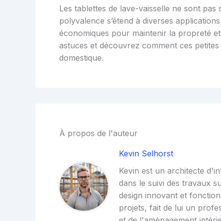
Les tablettes de lave-vaisselle ne sont pas 
polyvalence s’étend à diverses applications
économiques pour maintenir la propreté et 
astuces et découvrez comment ces petites 
domestique.
À propos de l'auteur
Kevin Selhorst
Kevin est un architecte d'i
dans le suivi des travaux su
design innovant et fonction
projets, fait de lui un prof
et de l'aménagement intérie