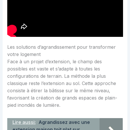
Les solutions d’agrandissement pour transformer
votre logement
Face à un projet d’extension, le champ des
possibles est vaste et s’adapte à toutes les
configurations de terrain. La méthode la plus
classique reste l’extension au sol. Cette approche
consiste à étirer la bâtisse sur le même niveau,
favorisant la création de grands espaces de plain-
pied inondés de lumière.
Lire aussi:
Agrandissez avec une
extension maison toit plat sur