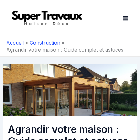
Aller
au
contenu
Accueil
Construction
Agrandir votre maison : Guide complet et astuces
Agrandir votre maison :