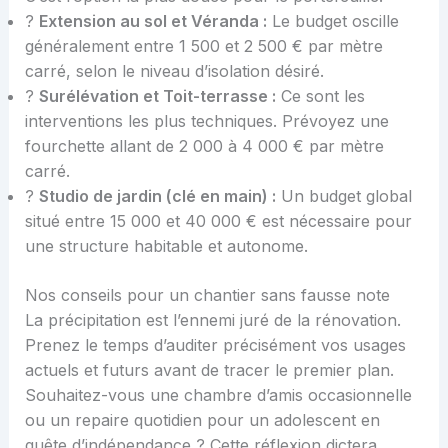
?
Extension au sol et Véranda :
Le budget oscille
généralement entre 1 500 et 2 500 € par mètre
carré, selon le niveau d’isolation désiré.
?
Surélévation et Toit-terrasse :
Ce sont les
interventions les plus techniques. Prévoyez une
fourchette allant de 2 000 à 4 000 € par mètre
carré.
?
Studio de jardin (clé en main) :
Un budget global
situé entre 15 000 et 40 000 € est nécessaire pour
une structure habitable et autonome.
Nos conseils pour un chantier sans fausse note
La précipitation est l’ennemi juré de la rénovation.
Prenez le temps d’auditer précisément vos usages
actuels et futurs avant de tracer le premier plan.
Souhaitez-vous une chambre d’amis occasionnelle
ou un repaire quotidien pour un adolescent en
quête d’indépendance ? Cette réflexion dictera