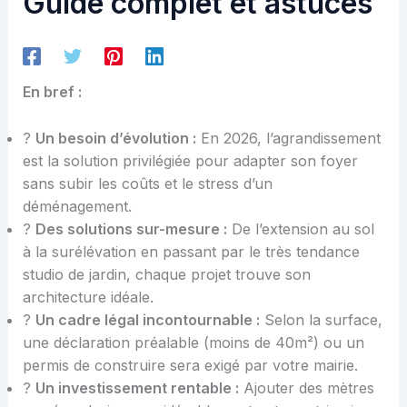
Guide complet et astuces
En bref :
?
Un besoin d’évolution :
En 2026, l’agrandissement
est la solution privilégiée pour adapter son foyer
sans subir les coûts et le stress d’un
déménagement.
?️
Des solutions sur-mesure :
De l’extension au sol
à la surélévation en passant par le très tendance
studio de jardin, chaque projet trouve son
architecture idéale.
?
Un cadre légal incontournable :
Selon la surface,
une déclaration préalable (moins de 40m²) ou un
permis de construire sera exigé par votre mairie.
?
Un investissement rentable :
Ajouter des mètres