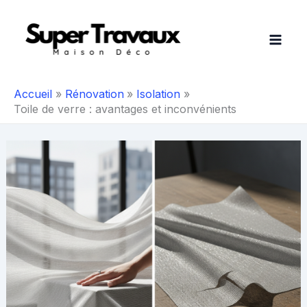
Aller
au
contenu
Accueil
Rénovation
Isolation
Toile de verre : avantages et inconvénients