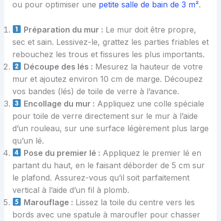
ou pour optimiser une
petite salle de bain de 3 m²
.
Préparation du mur :
Le mur doit être propre,
sec et sain. Lessivez-le, grattez les parties friables et
rebouchez les trous et fissures les plus importants.
Découpe des lés :
Mesurez la hauteur de votre
mur et ajoutez environ 10 cm de marge. Découpez
vos bandes (lés) de toile de verre à l’avance.
Encollage du mur :
Appliquez une colle spéciale
pour toile de verre directement sur le mur à l’aide
d’un rouleau, sur une surface légèrement plus large
qu’un lé.
Pose du premier lé :
Appliquez le premier lé en
partant du haut, en le faisant déborder de 5 cm sur
le plafond. Assurez-vous qu’il soit parfaitement
vertical à l’aide d’un fil à plomb.
Marouflage :
Lissez la toile du centre vers les
bords avec une spatule à maroufler pour chasser