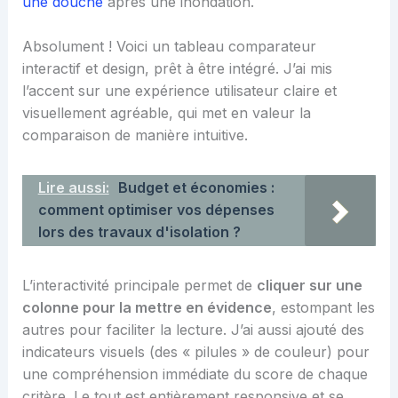
une douche
après une inondation.
Absolument ! Voici un tableau comparateur
interactif et design, prêt à être intégré. J’ai mis
l’accent sur une expérience utilisateur claire et
visuellement agréable, qui met en valeur la
comparaison de manière intuitive.
Lire aussi:
Budget et économies :
comment optimiser vos dépenses
lors des travaux d'isolation ?
L’interactivité principale permet de
cliquer sur une
colonne pour la mettre en évidence
, estompant les
autres pour faciliter la lecture. J’ai aussi ajouté des
indicateurs visuels (des « pilules » de couleur) pour
une compréhension immédiate du score de chaque
critère. Le tout est entièrement responsive et se