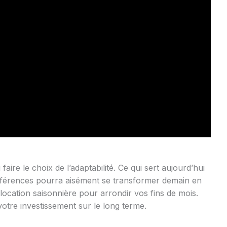
 faire le choix de l’adaptabilité. Ce qui sert aujourd’hui
nférences pourra aisément se transformer demain en
location saisonnière pour arrondir vos fins de mois.
 votre investissement sur le long terme.