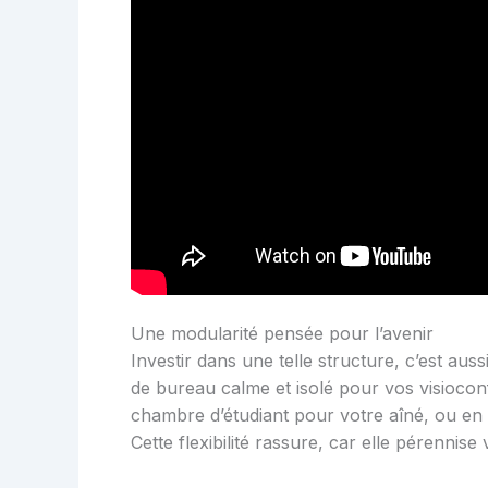
Une modularité pensée pour l’avenir
Investir dans une telle structure, c’est aussi
de bureau calme et isolé pour vos visioco
chambre d’étudiant pour votre aîné, ou en 
Cette flexibilité rassure, car elle pérennise