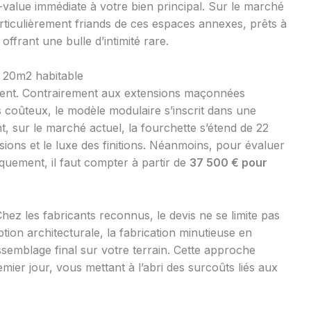
value immédiate à votre bien principal. Sur le marché
rticulièrement friands de ces espaces annexes, prêts à
ffrant une bulle d’intimité rare.
e 20m2 habitable
ment. Contrairement aux extensions maçonnées
s coûteux, le modèle modulaire s’inscrit dans une
, sur le marché actuel, la fourchette s’étend de 22
ions et le luxe des finitions. Néanmoins, pour évaluer
quement, il faut compter à partir de
37 500 € pour
hez les fabricants reconnus, le devis ne se limite pas
ption architecturale, la fabrication minutieuse en
assemblage final sur votre terrain. Cette approche
mier jour, vous mettant à l’abri des surcoûts liés aux