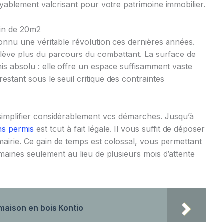
oyablement valorisant pour votre patrimoine immobilier.
din de 20m2
nnu une véritable révolution ces dernières années.
lève plus du parcours du combattant. La surface de
s absolu : elle offre un espace suffisamment vaste
restant sous le seuil critique des contraintes
e simplifier considérablement vos démarches. Jusqu’à
ns permis
est tout à fait légale. Il vous suffit de déposer
airie. Ce gain de temps est colossal, vous permettant
maines seulement au lieu de plusieurs mois d’attente
maison en bois Kontio