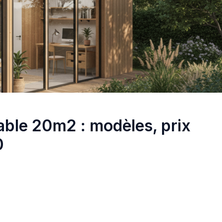
table 20m2 : modèles, prix
0