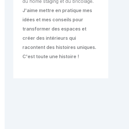
du home staging et du bricolage.
J'aime mettre en pratique mes
idées et mes conseils pour
transformer des espaces et
créer des intérieurs qui
racontent des histoires uniques.
C'est toute une histoire !