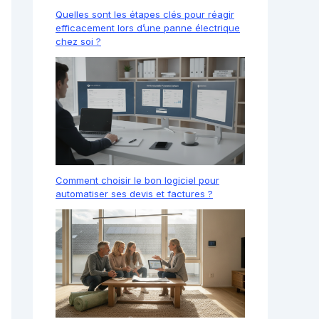
Quelles sont les étapes clés pour réagir
efficacement lors d’une panne électrique
chez soi ?
Comment choisir le bon logiciel pour
automatiser ses devis et factures ?