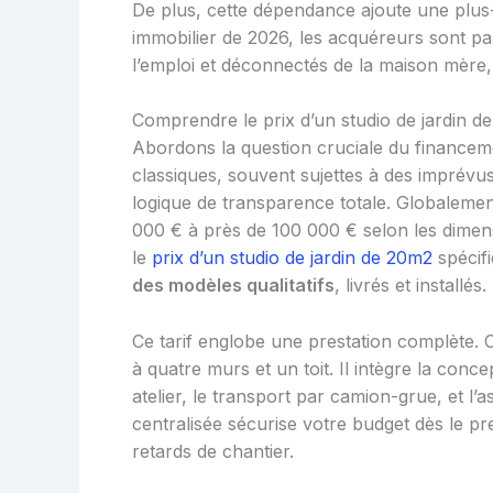
De plus, cette dépendance ajoute une plus-
immobilier de 2026, les acquéreurs sont pa
l’emploi et déconnectés de la maison mère, o
Comprendre le prix d’un studio de jardin d
Abordons la question cruciale du finance
classiques, souvent sujettes à des imprévu
logique de transparence totale. Globalement
000 € à près de 100 000 € selon les dimens
le
prix d’un studio de jardin de 20m2
spécifi
des modèles qualitatifs
, livrés et installés.
Ce tarif englobe une prestation complète. C
à quatre murs et un toit. Il intègre la conce
atelier, le transport par camion-grue, et l’
centralisée sécurise votre budget dès le pre
retards de chantier.