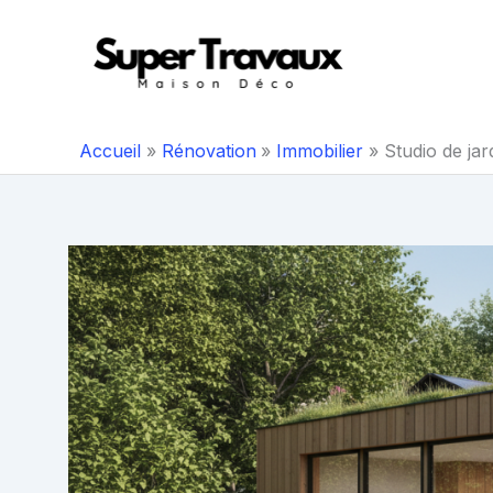
Aller
au
contenu
Accueil
Rénovation
Immobilier
Studio de ja