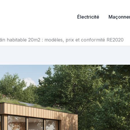
Électricité
Maçonner
rdin habitable 20m2 : modèles, prix et conformité RE2020