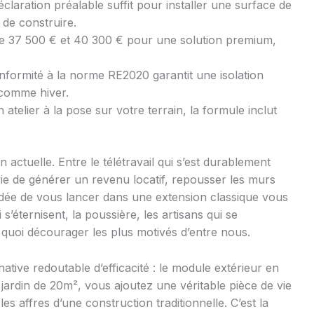
laration préalable suffit pour installer une surface de
 de construire.
 37 500 € et 40 300 € pour une solution premium,
nformité à la norme RE2020 garantit une isolation
 comme hiver.
 atelier à la pose sur votre terrain, la formule inclut
actuelle. Entre le télétravail qui s’est durablement
nvie de générer un revenu locatif, repousser les murs
’idée de vous lancer dans une extension classique vous
s’éternisent, la poussière, les artisans qui se
 quoi décourager les plus motivés d’entre nous.
native redoutable d’efficacité : le module extérieur en
jardin de 20m², vous ajoutez une véritable pièce de vie
es affres d’une construction traditionnelle. C’est la