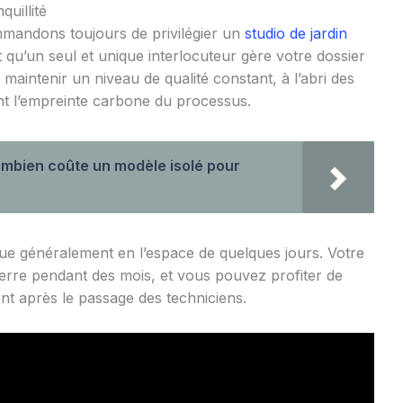
quillité
mandons toujours de privilégier un
studio de jardin
it qu’un seul et unique interlocuteur gère votre dossier
maintenir un niveau de qualité constant, à l’abri des
nt l’empreinte carbone du processus.
ombien coûte un modèle isolé pour
ctue généralement en l’espace de quelques jours. Votre
erre pendant des mois, et vous pouvez profiter de
t après le passage des techniciens.