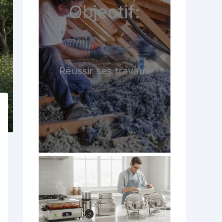
Objectif:
Réussir ses travaux