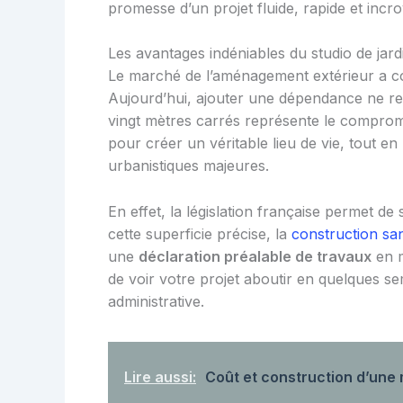
promesse d’un projet fluide, rapide et incr
Les avantages indéniables du studio de jar
Le marché de l’aménagement extérieur a co
Aujourd’hui, ajouter une dépendance ne re
vingt mètres carrés représente le compromi
pour créer un véritable lieu de vie, tout en 
urbanistiques majeures.
En effet, la législation française permet d
cette superficie précise, la
construction sa
une
déclaration préalable de travaux
en m
de voir votre projet aboutir en quelques se
administrative.
Lire aussi:
Coût et construction d’une 