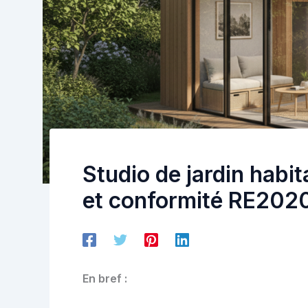
Studio de jardin habi
et conformité RE202
En bref :