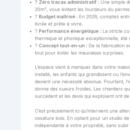
?
Zéro tracas administratif :
Une simple déc
20m², vous évitant les lourdeurs du permis
?
Budget maîtrisé :
En 2026, comptez entre
livrée et prête à vivre.
?
Performance énergétique :
La stricte co
thermique et phonique exceptionnelle, été
?
Concept tout-en-un :
De la fabrication en
tout pour éviter les mauvaises surprises.
L’espace vient à manquer dans votre maison 
installé, les enfants qui grandissent ou l’e
devient une nécessité absolue. Pourtant, l
donne des sueurs froides. Les chantiers qui 
succèdent et les devis qui explosent ont de
C’est précisément ici qu’intervient une alter
ossature bois. En optant pour un studio de 
indépendante à votre propriété, sans subir l