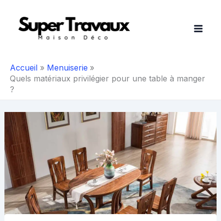
Aller
au
contenu
Accueil
Menuiserie
Quels matériaux privilégier pour une table à manger
?