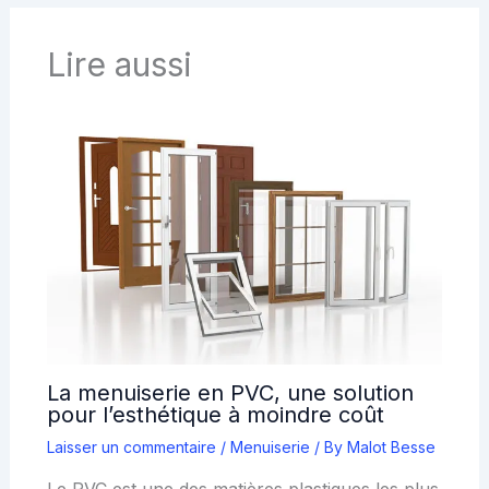
Lire aussi
La menuiserie en PVC, une solution
pour l’esthétique à moindre coût
Laisser un commentaire
/
Menuiserie
/ By
Malot Besse
Le PVC est une des matières plastiques les plus