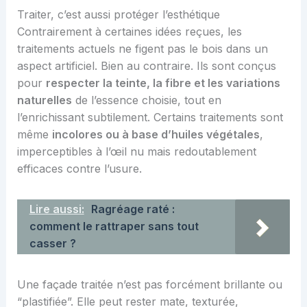
Traiter, c’est aussi protéger l’esthétique
Contrairement à certaines idées reçues, les
traitements actuels ne figent pas le bois dans un
aspect artificiel. Bien au contraire. Ils sont conçus
pour
respecter la teinte, la fibre et les variations
naturelles
de l’essence choisie, tout en
l’enrichissant subtilement. Certains traitements sont
même
incolores ou à base d’huiles végétales
,
imperceptibles à l’œil nu mais redoutablement
efficaces contre l’usure.
Lire aussi:
Ragréage raté :
comment le rattraper sans tout
casser ?
Une façade traitée n’est pas forcément brillante ou
“plastifiée”. Elle peut rester mate, texturée,