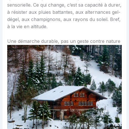
sensorielle. Ce qui change, c’est sa capacité à durer,
à résister aux pluies battantes, aux alternances gel-
dégel, aux champignons, aux rayons du soleil. Bref,
à la vie en altitude.
Une démarche durable, pas un geste contre nature