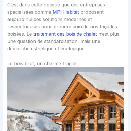
C’est dans cette optique que des entreprises
spécialisées comme
MPI Habitat
proposent
aujourd’hui des solutions modernes et
respectueuses pour prendre soin de nos façades
boisées. Le
traitement des bois de chalet
n’est plus
une question de standardisation, mais une
démarche esthétique et écologique.
Le bois brut, un charme fragile