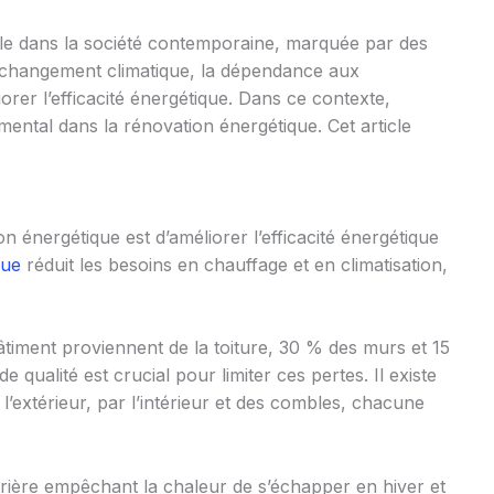
ale dans la société contemporaine, marquée par des
 changement climatique, la dépendance aux
iorer l’efficacité énergétique. Dans ce contexte,
amental dans la rénovation énergétique. Cet article
on énergétique est d’améliorer l’efficacité énergétique
que
réduit les besoins en chauffage et en climatisation,
timent proviennent de la toiture, 30 % des murs et 15
e qualité est crucial pour limiter ces pertes. Il existe
l’extérieur, par l’intérieur et des combles, chacune
rière empêchant la chaleur de s’échapper en hiver et