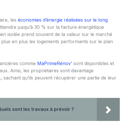
aire, les
économies d’énergie réalisées sur le long
teindre jusqu’à 30 % sur la facture énergétique
ien isolée prend souvent de la valeur sur le marché
de plus en plus les logements performants sur le plan
financières comme
MaPrimeRénov’
sont disponibles et
aux. Ainsi, les propriétaires sont davantage
sachant qu’ils peuvent récupérer une partie de leur
uels sont les travaux à prévoir ?