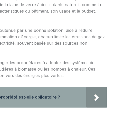
de la laine de verre à des isolants naturels comme la
ractéristiques du bâtiment, son usage et le budget.
outenue par une bonne isolation, aide à réduire
mmation d’énergie, chacun limite les émissions de gaz
électricité, souvent basée sur des sources non
rager les propriétaires à adopter des systèmes de
audières à biomasse ou les pompes à chaleur. Ces
on vers des énergies plus vertes.
ropriété est-elle obligatoire ?