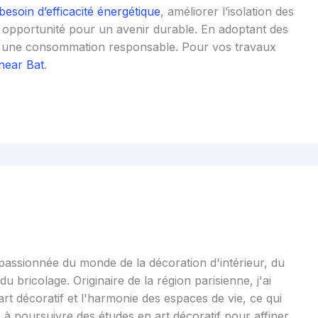
besoin d’efficacité énergétique
, améliorer l’isolation des
ne opportunité pour un avenir durable. En adoptant des
à une consommation responsable. Pour vos travaux
near Bat
.
 passionnée du monde de la décoration d'intérieur, du
u bricolage. Originaire de la région parisienne, j'ai
art décoratif et l'harmonie des espaces de vie, ce qui
 à poursuivre des études en art décoratif pour affiner