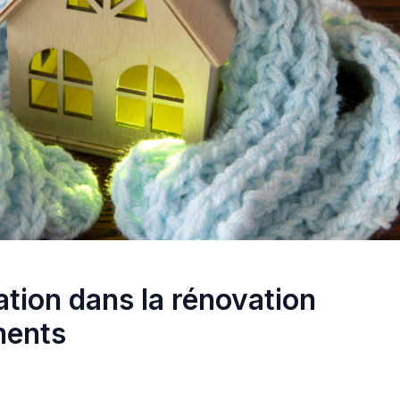
ation dans la rénovation
ments