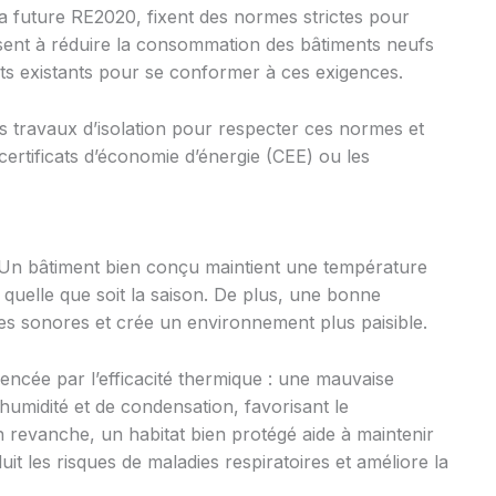
a future RE2020, fixent des normes strictes pour
s visent à réduire la consommation des bâtiments neufs
nts existants pour se conformer à ces exigences.
es travaux d’isolation pour respecter ces normes et
 certificats d’économie d’énergie (CEE) ou les
e. Un bâtiment bien conçu maintient une température
, quelle que soit la saison. De plus, une bonne
es sonores et crée un environnement plus paisible.
encée par l’efficacité thermique : une mauvaise
humidité et de condensation, favorisant le
 revanche, un habitat bien protégé aide à maintenir
duit les risques de maladies respiratoires et améliore la