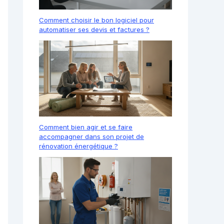
Comment choisir le bon logiciel pour
automatiser ses devis et factures ?
Comment bien agir et se faire
accompagner dans son projet de
rénovation énergétique ?