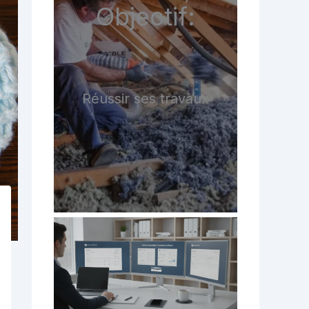
Objectif:
Réussir ses travaux