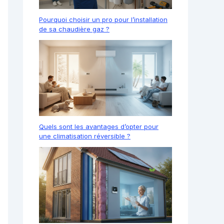
Pourquoi choisir un pro pour l’installation
de sa chaudière gaz ?
Quels sont les avantages d’opter pour
une climatisation réversible ?