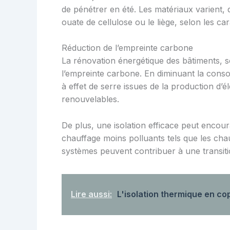
de pénétrer en été. Les matériaux varient, 
ouate de cellulose ou le liège, selon les ca
Réduction de l’empreinte carbone
La rénovation énergétique des bâtiments, s
l’empreinte carbone. En diminuant la conso
à effet de serre issues de la production d’
renouvelables.
De plus, une isolation efficace peut encou
chauffage moins polluants tels que les ch
systèmes peuvent contribuer à une transiti
Lire aussi:
L'isolation thermique en cop