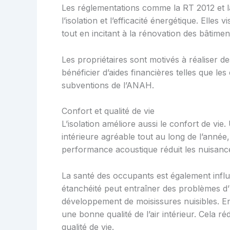
Les réglementations comme la RT 2012 et l
l’isolation et l’efficacité énergétique. Elle
tout en incitant à la rénovation des bâtime
Les propriétaires sont motivés à réaliser d
bénéficier d’aides financières telles que les
subventions de l’ANAH.
Confort et qualité de vie
L’isolation améliore aussi le confort de vi
intérieure agréable tout au long de l’année
performance acoustique réduit les nuisanc
La santé des occupants est également influ
étanchéité peut entraîner des problèmes d’
développement de moisissures nuisibles. En
une bonne qualité de l’air intérieur. Cela ré
qualité de vie.